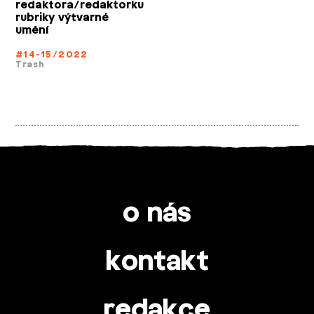
redaktora/redaktorku
rubriky výtvarné
umění
#14-15/2022
Trash
o nás
kontakt
redakce