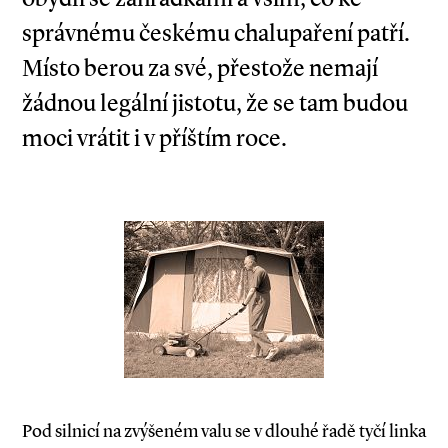
správnému českému chalupaření patří.
Místo berou za své, přestože nemají
žádnou legální jistotu, že se tam budou
moci vrátit i v příštím roce.
Pod silnicí na zvýšeném valu se v dlouhé řadě tyčí linka