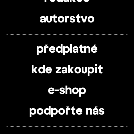
autorstvo
předplatné
kde zakoupit
e-shop
podpořte nás