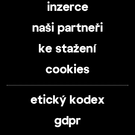
inzerce
naši partneři
ke stažení
cookies
etický kodex
gdpr