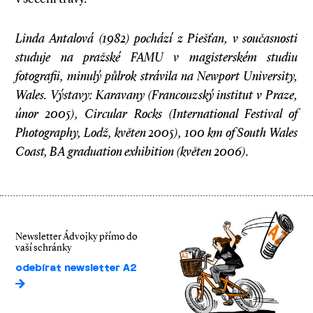
Linda Antalová (1982) pochází z
Piešťan, v
současnosti
studuje na pražské FAMU v
magisterském studiu
fotografii, minulý půlrok strávila na Newport University,
Wales. Výstavy: Karavany (Francouzský institut v
Praze,
únor 2005), Circular Rocks (International Festival of
Photography, Lodž, květen 2005), 100 km of South Wales
Coast, BA graduation exhibition (květen 2006).
Newsletter Ádvojky přímo do
vaší schránky
odebírat newsletter A2