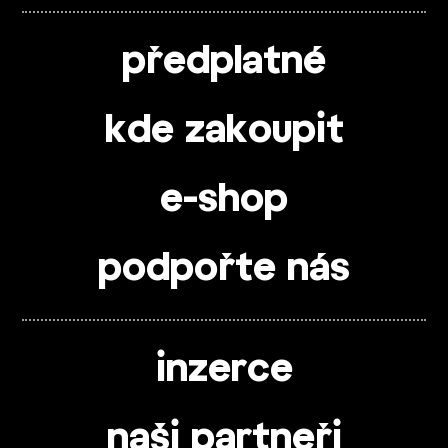
předplatné
kde zakoupit
e-shop
podpořte nás
inzerce
naši partneři