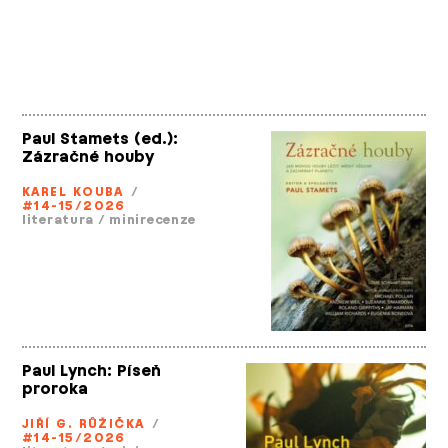
Paul Stamets (ed.):
Zázračné houby
KAREL KOUBA
/
#14-15/2026
literatura
/
minirecenze
Paul Lynch: Píseň
proroka
JIŘÍ G. RŮŽIČKA
/
#14-15/2026