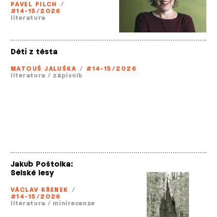
PAVEL PILCH
/
#14-15/2026
literatura
Děti z těsta
MATOUŠ JALUŠKA
/
#14-15/2026
literatura
/
zápisník
Jakub Poštolka:
Selské lesy
VÁCLAV KŘENEK
/
#14-15/2026
literatura
/
minirecenze