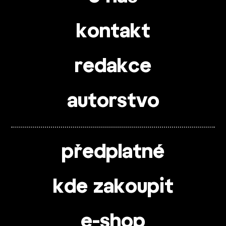
kontakt
redakce
autorstvo
předplatné
kde zakoupit
e-shop