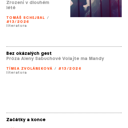
Zrozeni v dlouhém
létě
TOMÁŠ SCHEJBAL
/
#13/2026
literatura
Bez okázalých gest
Próza Aleny Sabuchové Volajte ma Mandy
TÍMEA ZVOLÁNEKOVÁ
/
#13/2026
literatura
Začátky a konce