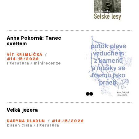
Anna Pokorná: Tanec
světlem
VÍT KREMLIČKA
/
#14-15/2026
literatura
/
minirecenze
Velká jezera
DARYNA HLADUN
/
#14-15/2026
báseň čísla
/
literatura