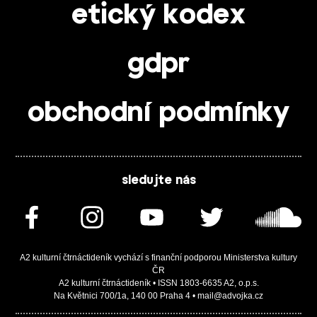
etický kodex
gdpr
obchodní podmínky
sledujte nás
A2 kulturní čtrnáctideník vychází s finanční podporou Ministerstva kultury
ČR
A2 kulturní čtrnáctideník • ISSN 1803-6635 A2, o.p.s.
Na Květnici 700/1a, 140 00 Praha 4 • mail@advojka.cz