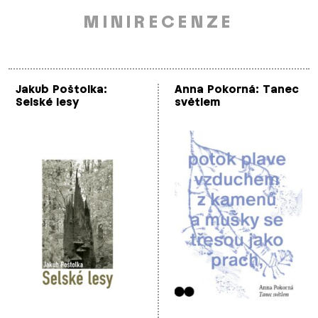
MINIRECENZE
Jakub Poštolka:
Anna Pokorná: Tanec
Selské lesy
světlem