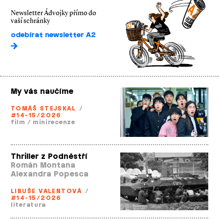
Newsletter Ádvojky přímo do
vaší schránky
odebírat newsletter A2
My vás naučíme
TOMÁŠ STEJSKAL
/
#14-15/2026
film
/
minirecenze
Thriller z Podněstří
Román Montana
Alexandra Popesca
LIBUŠE VALENTOVÁ
/
#14-15/2026
literatura