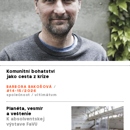
Komunitní bohatství
jako cesta z krize
BARBORA BAKOŠOVÁ
/
#14-15/2026
společnost
/
ultimátum
Planéta, vesmír
a veštenie
K absolventskej
výstave FaVU