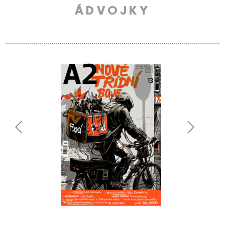
ÁDVOJKY
Previous
Next