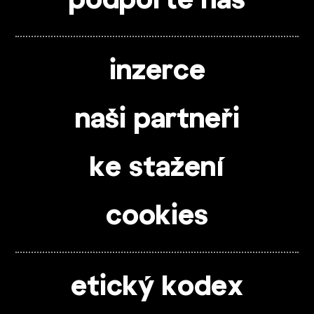
podpořte nás
inzerce
naši partneři
ke stažení
cookies
etický kodex