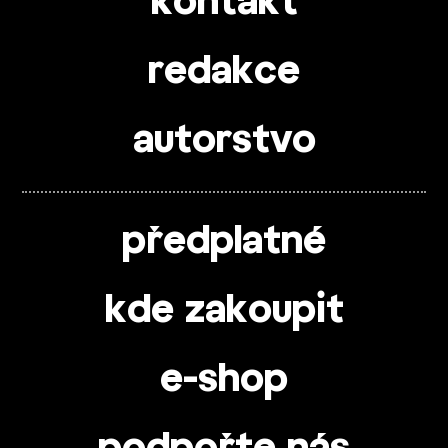
kontakt
redakce
autorstvo
předplatné
kde zakoupit
e-shop