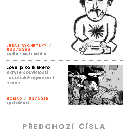
LUKÁŠ RYCHETSKÝ
/
#22/2022
audio
/
multimédia
Love, piko & skéro
Skryté souvislosti
robotické agenturní
práce
NOMAD
/
#8/2019
společnost
PŘEDCHOZÍ ČÍSLA