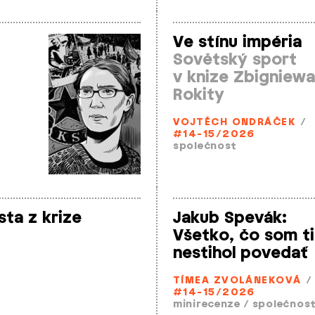
Ve stínu impéria
Sovětský sport
v knize Zbigniewa
Rokity
VOJTĚCH ONDRÁČEK
/
#14-15/2026
společnost
sta z krize
Jakub Spevák:
Všetko, čo som ti
nestihol povedať
TÍMEA ZVOLÁNEKOVÁ
/
#14-15/2026
minirecenze
/
společnos