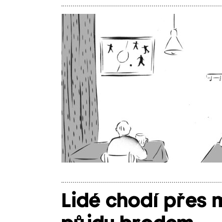
Lidé chodí přes m