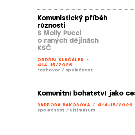
Komunistický příběh
různosti
S Molly Pucci
o raných dějinách
KSČ
ONDŘEJ SLAČÁLEK
/
#14-15/2026
rozhovor
/
společnost
Komunitní bohatství jako ce
BARBORA BAKOŠOVÁ
/
#14-15/2026
společnost
/
ultimátum