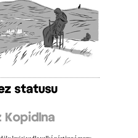
ez statusu
 Kopidlna