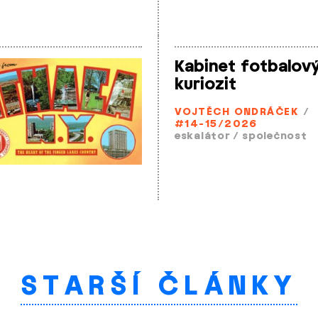
Kabinet fotbalov
kuriozit
VOJTĚCH ONDRÁČEK
/
#14-15/2026
eskalátor
/
společnost
STARŠÍ ČLÁNKY