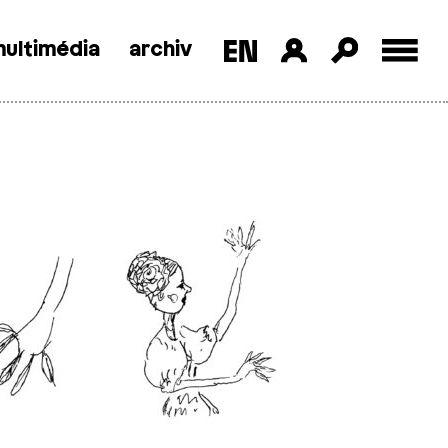
ultimédia
archiv