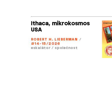
Ithaca, mikrokosmos
USA
ROBERT H. LIEBERMAN
/
#14-15/2026
eskalátor
/
společnost