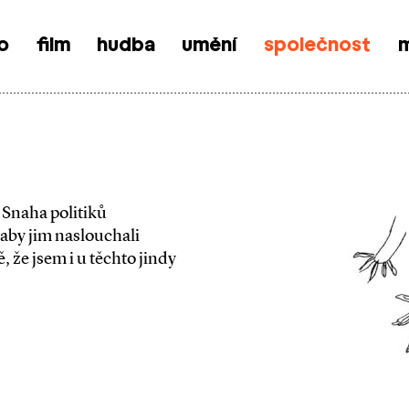
o
film
hudba
umění
společnost
m
? Snaha politiků
aby jim naslouchali
, že jsem i u těchto jindy