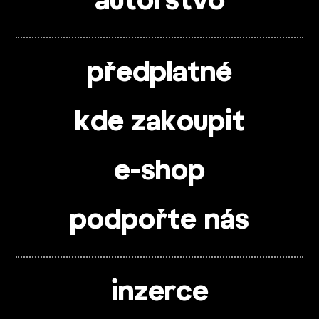
autorstvo
předplatné
kde zakoupit
e-shop
podpořte nás
inzerce