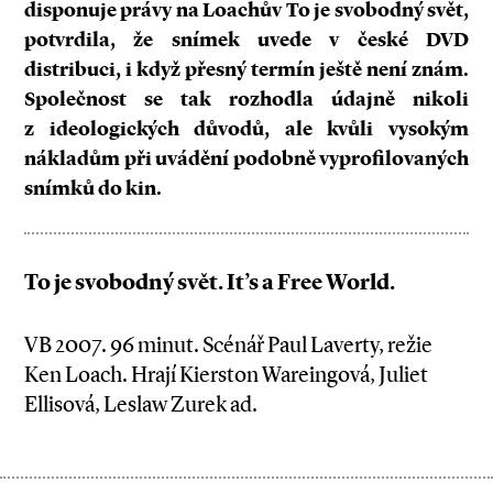
disponuje právy na Loachův To je svobodný svět,
potvrdila, že snímek uvede v české DVD
distribuci, i když přesný termín ještě není znám.
Společnost se tak rozhodla údajně nikoli
z ideologických důvodů, ale kvůli vysokým
nákladům při uvádění podobně vyprofilovaných
snímků do kin.
To je svobodný svět. It’s a Free World.
VB 2007. 96 minut. Scénář Paul Laverty, režie
Ken Loach. Hrají Kierston Wareingová, Juliet
Ellisová, Leslaw Zurek ad.