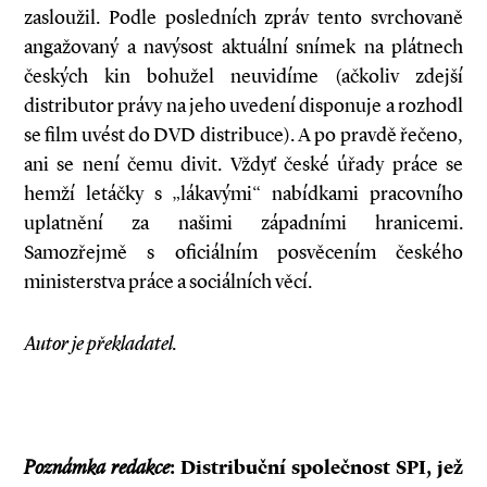
zasloužil. Podle posledních zpráv tento svrchovaně
angažovaný a navýsost aktuální snímek na plátnech
českých kin bohužel neuvidíme (ačkoliv zdejší
distributor právy na jeho uvedení disponuje a rozhodl
se film uvést do DVD distribuce). A po pravdě řečeno,
ani se není čemu divit. Vždyť české úřady práce se
hemží letáčky s „lákavými“ nabídkami pracovního
uplatnění za našimi západními hranicemi.
Samozřejmě s oficiálním posvěcením českého
ministerstva práce a sociálních věcí.
Autor je překladatel.
Poznámka redakce
: Distribuční společnost SPI, jež