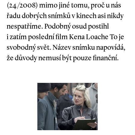
(24/2008) mimo jiné tomu, proč u nás
řadu dobrých snímků v kinech asi nikdy
nespatříme. Podobný osud postihl
i zatím poslední film Kena Loache To je
svobodný svět. Název snímku napovídá,
že důvody nemusí být pouze finanční.