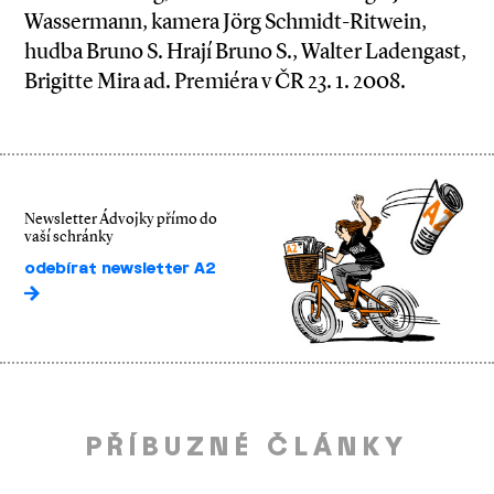
Wassermann, kamera Jörg Schmidt-Ritwein,
hudba Bruno S. Hrají Bruno S., Walter Ladengast,
Brigitte Mira ad. Premiéra v ČR 23. 1. 2008.
Newsletter Ádvojky přímo do
vaší schránky
odebírat newsletter A2
PŘÍBUZNÉ ČLÁNKY