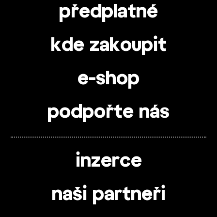
předplatné
kde zakoupit
e-shop
podpořte nás
inzerce
naši partneři