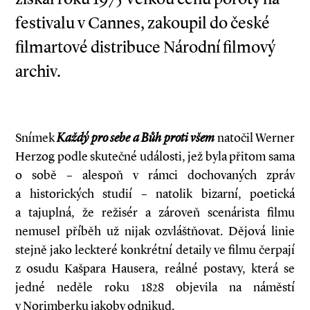
festivalu v Cannes, zakoupil do české
filmartové distribuce Národní filmový
archiv.
Snímek
Každý pro sebe a Bůh proti všem
natočil Werner
Herzog podle skutečné události, jež byla přitom sama
o sobě – alespoň v rámci dochovaných zpráv
a historických studií – natolik bizarní, poetická
a tajuplná, že režisér a zároveň scenárista filmu
nemusel příběh už nijak ozvláštňovat. Dějová linie
stejně jako leckteré konkrétní detaily ve filmu čerpají
z osudu Kašpara Hausera, reálné postavy, která se
jedné neděle roku 1828 objevila na náměstí
v Norimberku jakoby odnikud.