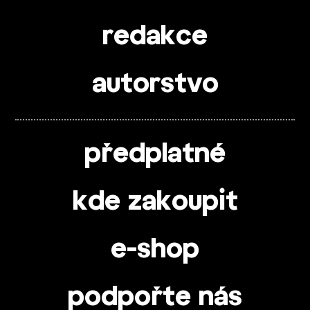
redakce
autorstvo
předplatné
kde zakoupit
e-shop
podpořte nás