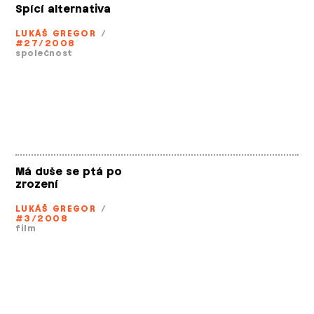
Spící alternativa
LUKÁŠ GREGOR
/
#27/2008
společnost
Má duše se ptá po
zrození
LUKÁŠ GREGOR
/
#3/2008
film