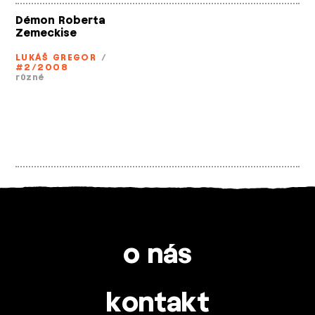
Démon Roberta
Zemeckise
LUKÁŠ GREGOR
/
#2/2008
různé
o nás
kontakt