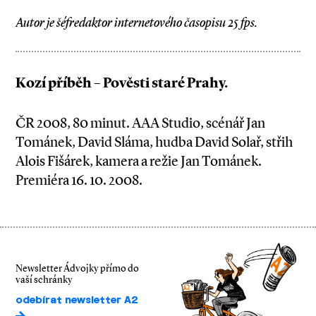
Autor je šéfredaktor internetového časopisu 25 fps.
Kozí příběh – Pověsti staré Prahy.
ČR 2008, 80 minut. AAA Studio, scénář Jan
Tománek, David Sláma, hudba David Solař, střih
Alois Fišárek, kamera a režie Jan Tománek.
Premiéra 16. 10. 2008.
Newsletter Ádvojky přímo do
vaší schránky
odebírat newsletter A2