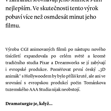
nejlepším. Ve skutečnosti tento výrok
pobaví více než osmdesát minut jeho
filmu.
Výroba CGI animovaných filmů po nástupu nového
tisíciletí expandovala po celém světě a kromě
tradičního studia Pixar a Dreamworks se jí zabývají
i evropské produkce. Poměřovat první český „3D
animák“ s Hollywoodem by bylo příliš kruté, ale ani ve
srovnání s evropskou produkcí počin Tománkova
tuzemského AAA Studia nijak neobstojí.
Dramaturgie je, když…