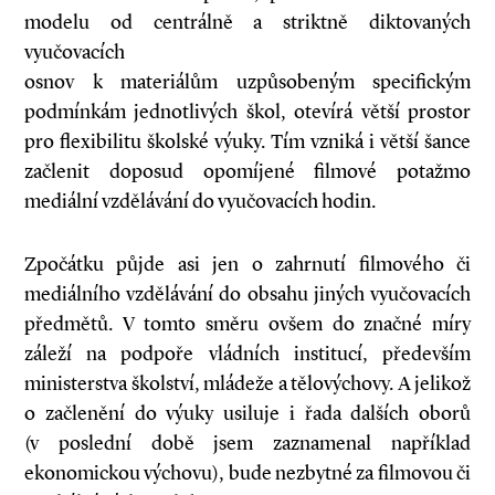
modelu od centrálně a striktně diktovaných
vyučovacích
osnov k materiálům uzpůsobeným specifickým
podmínkám jednotlivých škol, otevírá větší prostor
pro flexibilitu školské výuky. Tím vzniká i větší šance
začlenit doposud opomíjené filmové potažmo
mediální vzdělávání do vyučovacích hodin.
Zpočátku půjde asi jen o zahrnutí filmového či
mediálního vzdělávání do obsahu jiných vyučovacích
předmětů. V tomto směru ovšem do značné míry
záleží na podpoře vládních institucí, především
ministerstva školství, mládeže a tělovýchovy. A jelikož
o začlenění do výuky usiluje i řada dalších oborů
(v poslední době jsem zaznamenal například
ekonomickou výchovu), bude nezbytné za filmovou či