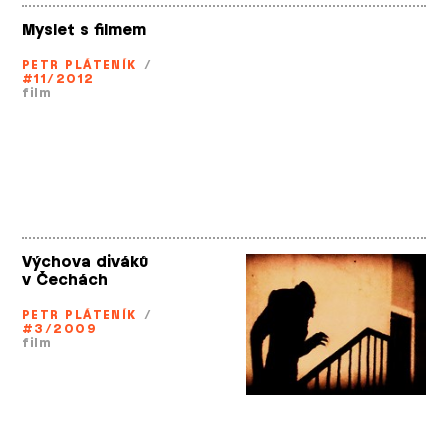
Myslet s filmem
PETR PLÁTENÍK
/
#11/2012
film
Výchova diváků
v Čechách
PETR PLÁTENÍK
/
#3/2009
film