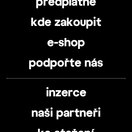
předplatné
kde zakoupit
e-shop
podpořte nás
inzerce
naši partneři