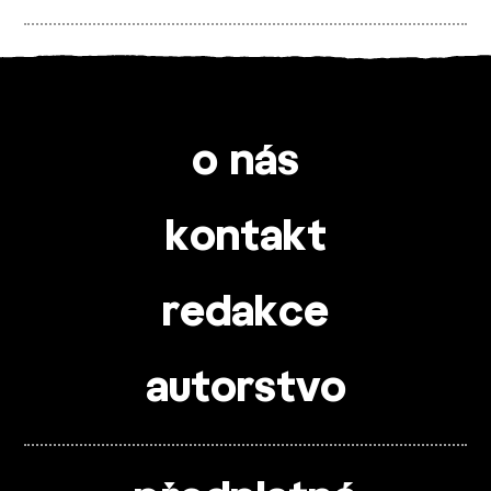
o nás
kontakt
redakce
autorstvo