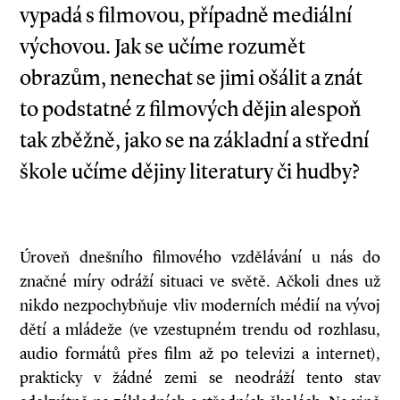
vypadá s filmovou, případně mediální
výchovou. Jak se učíme rozumět
obrazům, nenechat se jimi ošálit a znát
to podstatné z filmových dějin alespoň
tak zběžně, jako se na základní a střední
škole učíme dějiny literatury či hudby?
Úroveň dnešního filmového vzdělávání u nás do
značné míry odráží situaci ve světě. Ačkoli dnes už
nikdo nezpochybňuje vliv moderních médií na vývoj
dětí a mládeže (ve vzestupném trendu od rozhlasu,
audio formátů přes film až po televizi a internet),
prakticky v žádné zemi se neodráží tento stav