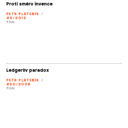
Proti směru invence
PETR PLÁTENÍK
/
#9/2012
film
Ledgerův paradox
PETR PLÁTENÍK
/
#50/2008
film