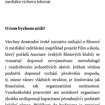
mediální výchovu lobovat.
O čem bychom učili?
Všechny dosavadní české iniciativy usilující o filmové
či mediální vzdělávání (například projekt Film a škola,
který pořádá Asociace českých filmových klubů) se
vyznačují doposud nevyjasněnou metodologií
i rozdrobením jednotlivých aktivit. Jelikož většina
podnětů doposud vychází především zespoda,
tj. mimo rámec vládních struktur, je limitována jak
finančními, tak organizačními možnostmi.
Vysokoškolská pracoviště ani neziskové organizace
zkrátka nedisponují kapacitami přesahující v podstatě