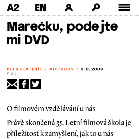
A2
Skip
Marečku, podejte
to
content
mi DVD
PETR PLÁTENÍK
/
#16/2009
/
3. 8. 2009
film
O filmovém vzdělávání u nás
Právě skončená 35. Letní filmová škola je
příležitost k zamyšlení, jak to u nás