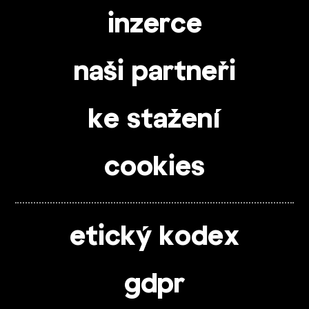
inzerce
naši partneři
ke stažení
cookies
etický kodex
gdpr