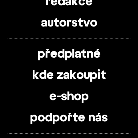
redakce
autorstvo
předplatné
kde zakoupit
e-shop
podpořte nás