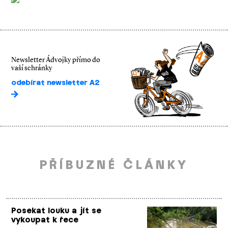
Newsletter Ádvojky přímo do
vaší schránky
odebírat newsletter A2
PŘÍBUZNÉ ČLÁNKY
Posekat louku a jít se
vykoupat k řece