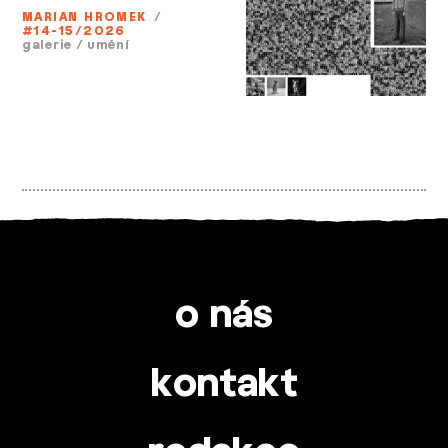
MARIAN HROMEK
/
#14-15/2026
galerie
/
umění
o nás
kontakt