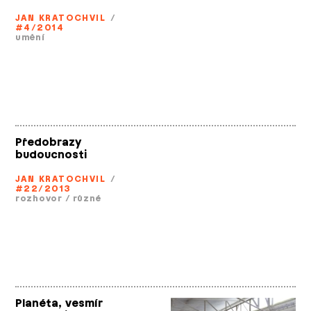
JAN KRATOCHVIL
/
#4/2014
umění
Předobrazy
budoucnosti
JAN KRATOCHVIL
/
#22/2013
rozhovor
/
různé
Planéta, vesmír