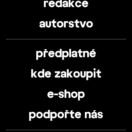
redakce
autorstvo
předplatné
kde zakoupit
e-shop
podpořte nás