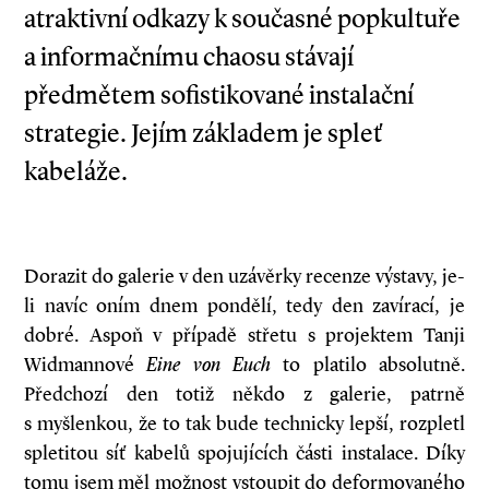
atraktivní odkazy k současné popkultuře
a informačnímu chaosu stávají
předmětem sofistikované instalační
strategie. Jejím základem je spleť
kabeláže.
Dorazit do galerie v den uzávěrky recenze výstavy, je-
li navíc oním dnem pondělí, tedy den zavírací, je
dobré. Aspoň v případě střetu s projektem Tanji
Widmannové
Eine von Euch
to platilo absolutně.
Předchozí den totiž někdo z galerie, patrně
s myšlenkou, že to tak bude technicky lepší, rozpletl
spletitou síť kabelů spojujících části instalace. Díky
tomu jsem měl možnost vstoupit do deformovaného