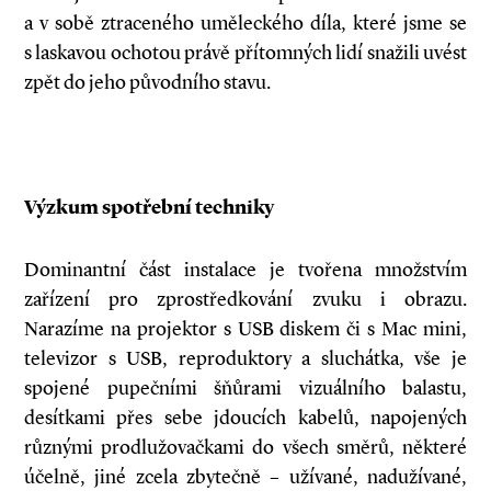
a v sobě ztraceného uměleckého díla, které jsme se
s laskavou ochotou právě přítomných lidí snažili uvést
zpět do jeho původního stavu.
Výzkum spotřební techniky
Dominantní část instalace je tvořena množstvím
zařízení pro zprostředkování zvuku i obrazu.
Narazíme na projektor s USB diskem či s Mac mini,
televizor s USB, reproduktory a sluchátka, vše je
spojené pupečními šňůrami vizuálního balastu,
desítkami přes sebe jdoucích kabelů, napojených
různými prodlužovačkami do všech směrů, některé
účelně, jiné zcela zbytečně – užívané, nadužívané,