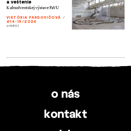
a veštenie
K absolventskej výstave FaVU
VIKTÓRIA PARDOVIČOVÁ
/
#14-15/2026
umění
o nás
kontakt