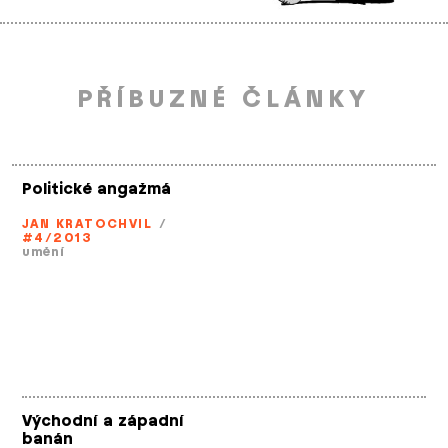
PŘÍBUZNÉ ČLÁNKY
Politické angažmá
JAN KRATOCHVIL
/
#4/2013
umění
Východní a západní
banán