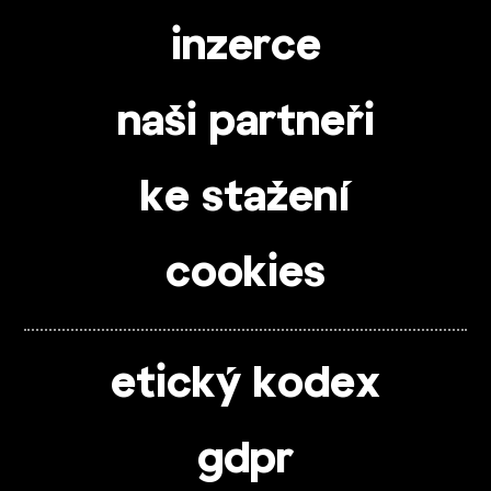
inzerce
naši partneři
ke stažení
cookies
etický kodex
gdpr