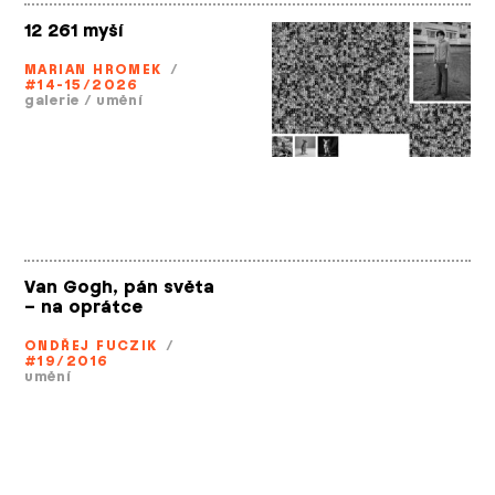
12 261 myší
MARIAN HROMEK
/
#14-15/2026
galerie
/
umění
Van Gogh, pán světa
– na oprátce
ONDŘEJ FUCZIK
/
#19/2016
umění