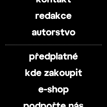
redakce
autorstvo
předplatné
kde zakoupit
e-shop
podpořte nás