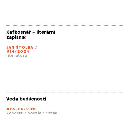
Kafkosnář – literární
zápisník
JAN ŠTOLBA
/
#14/2024
literatura
Veda budúcnosti
#25-26/2015
koncert
/
poezie
/
různé