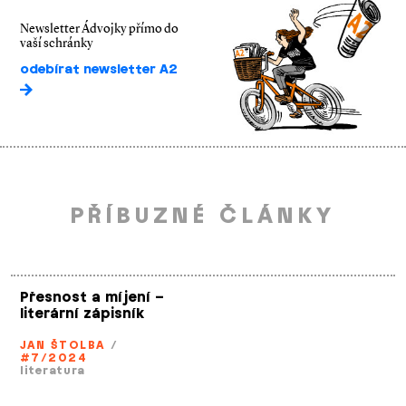
Newsletter Ádvojky přímo do
vaší schránky
odebírat newsletter A2
PŘÍBUZNÉ ČLÁNKY
Přesnost a míjení –
literární zápisník
JAN ŠTOLBA
/
#7/2024
literatura