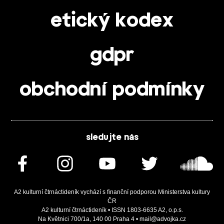
etický kodex
gdpr
obchodní podmínky
sledujte nás
A2 kulturní čtrnáctideník vychází s finanční podporou Ministerstva kultury
ČR
A2 kulturní čtrnáctideník • ISSN 1803-6635 A2, o.p.s.
Na Květnici 700/1a, 140 00 Praha 4 • mail@advojka.cz