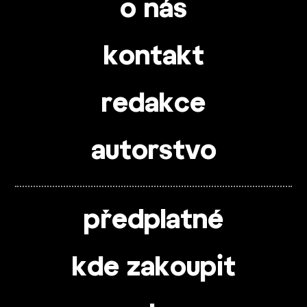
o nás
kontakt
redakce
autorstvo
předplatné
kde zakoupit