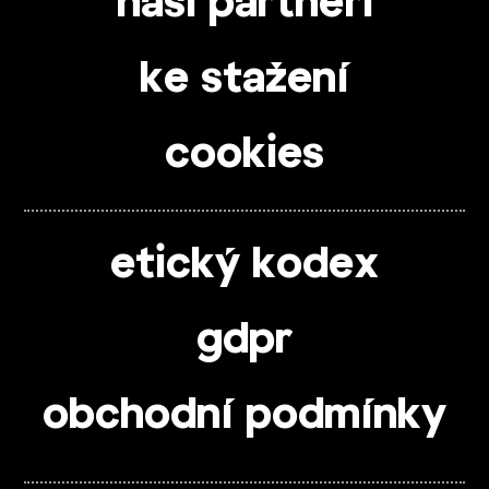
naši partneři
ke stažení
cookies
etický kodex
gdpr
obchodní podmínky