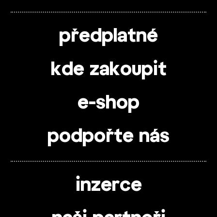
předplatné
kde zakoupit
e-shop
podpořte nás
inzerce