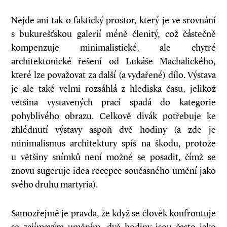
Nejde ani tak o faktický prostor, který je ve srovnání
s bukurešťskou galerií méně členitý, což částečně
kompenzuje minimalistické, ale chytré
architektonické řešení od Lukáše Machalického,
které lze považovat za další (a vydařené) dílo. Výstava
je ale také velmi rozsáhlá z hlediska času, jelikož
většina vystavených prací spadá do kategorie
pohyblivého obrazu. Celkově divák potřebuje ke
zhlédnutí výstavy aspoň dvě hodiny (a zde je
minimalismus architektury spíš na škodu, protože
u většiny snímků není možné se posadit, čímž se
znovu sugeruje idea recepce současného umění jako
svého druhu martyria).
Samozřejmě je pravda, že když se člověk konfrontuje