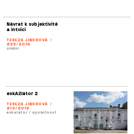
Návrat k subjektivitě
a intuici
TEREZA JINDROVÁ
/
#25/2016
umění
eskA2látor 2
TEREZA JINDROVÁ
/
#16/2016
eskalátor
/
společnost