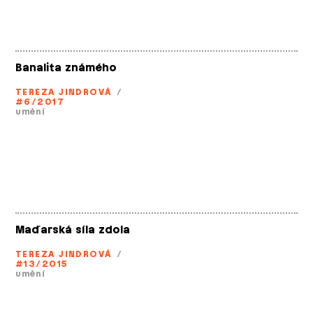
Banalita známého
TEREZA JINDROVÁ
/
#6/2017
umění
Maďarská síla zdola
TEREZA JINDROVÁ
/
#13/2015
umění