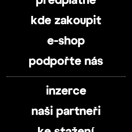
předplatné
kde zakoupit
e-shop
podpořte nás
inzerce
naši partneři
ke stažení