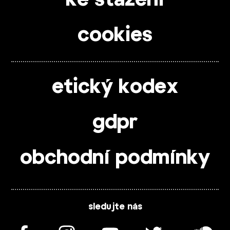
cookies
etický kodex
gdpr
obchodní podmínky
sledujte nás