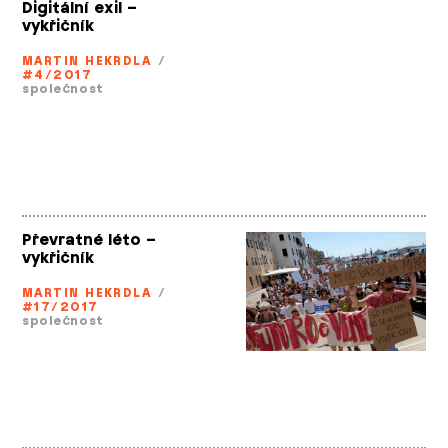
Digitální exil –
vykřičník
MARTIN HEKRDLA
/
#4/2017
společnost
Převratné léto –
vykřičník
MARTIN HEKRDLA
/
#17/2017
společnost