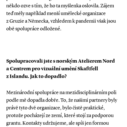
někdo ozve s tím, že ho ta myšlenka oslovila. Zájem
teď měly například menší umělecké organizace
z Gruzie a Německa, vzhledem k pandemii však jsou
obě spolupráce odložené.
Spolupracovali jste s norským Atelierem Nord
a Centrem pro vizuální umění Skaftfell
z Islandu. Jak to dopadlo?
Mezinárodní spolupráce na mezidisciplinárním poli
podle mě dopadla dobře. To, že našimi partnery byly
právě tyto dvě organizace, bylo čistě praktické,
protože pocházejí ze zemí, které stojí za podporou
grantu. Kontakty udržujeme, ale spíš jen formou