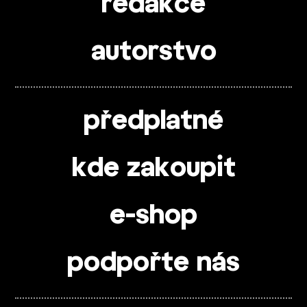
redakce
autorstvo
předplatné
kde zakoupit
e-shop
podpořte nás