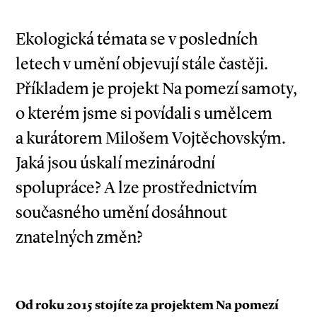
Ekologická témata se v posledních
letech v umění objevují stále častěji.
Příkladem je projekt Na pomezí samoty,
o kterém jsme si povídali s umělcem
a kurátorem Milošem Vojtěchovským.
Jaká jsou úskalí mezinárodní
spolupráce? A lze prostřednictvím
současného umění dosáhnout
znatelných změn?
Od roku 2015 stojíte za projektem Na pomezí