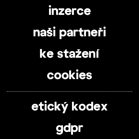
inzerce
naši partneři
ke stažení
cookies
etický kodex
gdpr