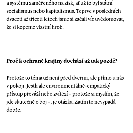
a systému zaměřeného na zisk, ať už to byl státní
socialismus nebo kapitalismus. Teprve v posledních
dvaceti až třiceti letech jsme si začali víc uvědomovat,
že si kopeme vlastní hrob.
Proč k ochraně krajiny dochází až tak pozdě?
Protože to téma už není před dveřmi, ale přímo u nás
v pokoji. Jestli ale environmentálně­-empatický
přístup převáží nebo zvítězí – protože si myslím, že
jde skutečně o boj –, je otázka. Zatím to nevypadá
dobře.