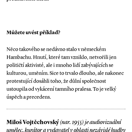
Můžete uvést příklad?
Něco takového se nedávno stalo v německém
Hambachu. Hnutí, které tam vzniklo, netvořili jen
političtí aktivisté, ale i mnoho lidí zabývajících se
kulturou, uměním. Sice to trvalo dlouho, ale nakonec
protestující dosáhli toho, že důlní společnost
ustoupila od vykácení tamního pralesa. To je velký
úspěch a precedens.
Miloš Vojtěchovský
(nar. 1955) je audiovizuální
umělec, kurátor a vydavatel v oblasti nezávislé hudby