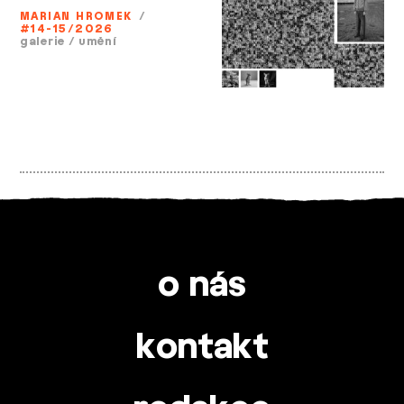
MARIAN HROMEK
/
#14-15/2026
galerie
/
umění
o nás
kontakt