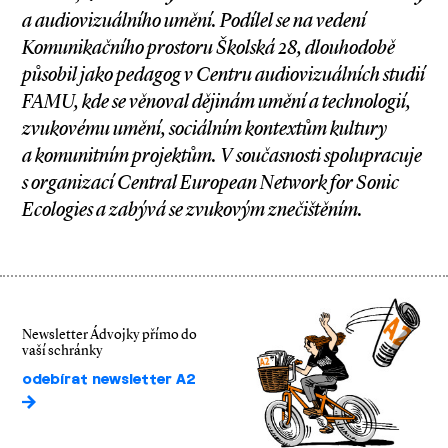
a audiovizuálního umění. Podílel se na vedení
Komunikačního prostoru Školská 28, dlouhodobě
působil jako pedagog v Centru audiovizuálních studií
FAMU, kde se věnoval dějinám umění a technologií,
zvukovému umění, sociálním kontextům kultury
a komunitním projektům. V současnosti spolupracuje
s organizací Central European Network for Sonic
Ecologies a zabývá se zvukovým znečištěním.
Newsletter Ádvojky přímo do
vaší schránky
odebírat newsletter A2