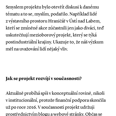
Smyslem projektu bylo otevřít diskusi k danému
tématu a to se, myslím, podařilo. Například lidé
z výstavního prostoru Hraničář v Ústí nad Labem,
kteří se zmíněné akce zúčastnili jen jako diváci, teď
uskutečňují mezioborový projekt, který se týká
postindustriální krajiny. Ukazuje to, že náš výzkum
měl na uvažování lidí nějaký vliv.
Jak se projekt rozvíjí v současnosti?
Aktuálně probíhá spíš v konceptuální rovině, nikoli
v institucionální, protože finanční podpora skončila
už po roce 2016. V současnosti projekt udržuji
prostřednictvím blogu a webové stránky. Občas se