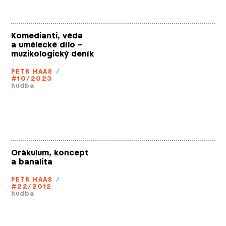
Komedianti, věda
a umělecké dílo –
muzikologický deník
PETR HAAS
/
#10/2023
hudba
Orákulum, koncept
a banalita
PETR HAAS
/
#22/2012
hudba