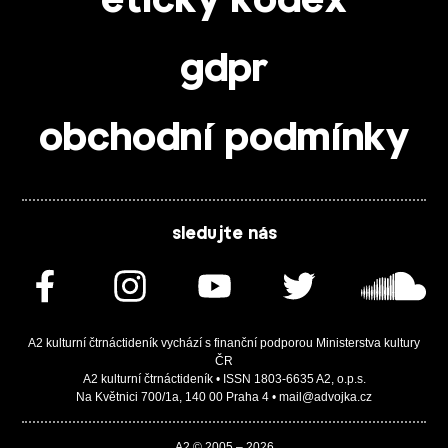
etický kodex
gdpr
obchodní podmínky
sledujte nás
A2 kulturní čtrnáctideník vychází s finanční podporou Ministerstva kultury
ČR
A2 kulturní čtrnáctideník • ISSN 1803-6635 A2, o.p.s.
Na Květnici 700/1a, 140 00 Praha 4 • mail@advojka.cz
A2 © 2005 – 2026