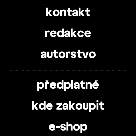
kontakt
redakce
autorstvo
předplatné
kde zakoupit
e-shop