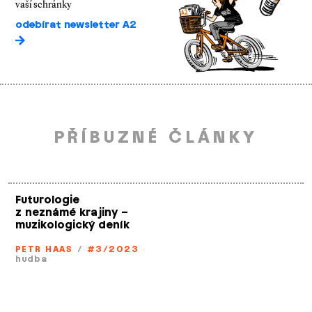
vaší schránky
odebírat newsletter A2
PŘÍBUZNÉ ČLÁNKY
Futurologie
z neznámé krajiny –
muzikologický deník
PETR HAAS
/
#3/2023
hudba