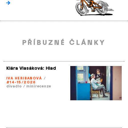
PŘÍBUZNÉ ČLÁNKY
Klára Vlasáková: Hlad
IVA HERIBANOVÁ
/
#14-15/2026
divadlo
/
minirecenze