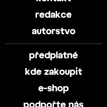
redakce
autorstvo
předplatné
kde zakoupit
e-shop
podpořte nás