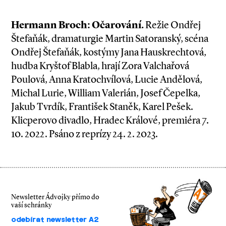
Hermann Broch: Očarování.
Režie Ondřej
Štefaňák, dramaturgie Martin Satoranský, scéna
Ondřej Štefaňák, kostýmy Jana Hauskrechtová,
hudba Kryštof Blabla, hrají Zora Valchařová
Poulová, Anna Kratochvílová, Lucie Andělová,
Michal Lurie, William Valerián, Josef Čepelka,
Jakub Tvrdík, František Staněk, Karel Pešek.
Klicperovo divadlo, Hradec Králové, premiéra 7.
10. 2022. Psáno z reprízy 24. 2. 2023.
Newsletter Ádvojky přímo do
vaší schránky
odebírat newsletter A2