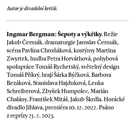
Autor je divadelní kritik.
Ingmar Bergman: Šepoty a výkřiky.
Režie
Jakub Čermák, dramaturgie Jaroslav Čermák,
scéna Pavlína Chroňáková, kostýmy Martina
Zwyrtek, hudba Petra Horváthová, pohybová
spolupráce Tomáš Rychetský, světelný design
Tomáš Příkrý, hrají Šárka Býčková, Barbora
Bezáková, Stanislava Hajduková, Lenka
Schreiberová, Zbyšek Humpolec, Marián
Chalány, František Mitáš, Jakub Škrdla. Horácké
divadlo Jihlava, premiéra 10. 12. 2022. Psáno
z reprízy 25. 2. 2023.