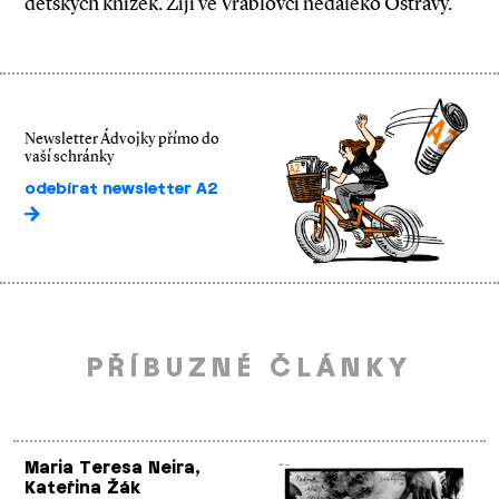
dětských knížek. Žijí ve Vrablovci nedaleko Ostravy.
Newsletter Ádvojky přímo do
vaší schránky
odebírat newsletter A2
PŘÍBUZNÉ ČLÁNKY
Maria Teresa Neira,
Kateřina Žák