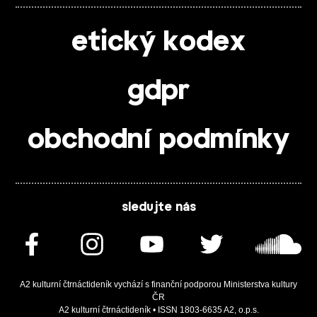
etický kodex
gdpr
obchodní podmínky
sledujte nás
A2 kulturní čtrnáctideník vychází s finanční podporou Ministerstva kultury
ČR
A2 kulturní čtrnáctideník • ISSN 1803-6635 A2, o.p.s.