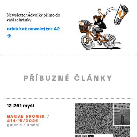
Newsletter Ádvojky přímo do
vaší schránky
odebírat newsletter A2
PŘÍBUZNÉ ČLÁNKY
12 261 myší
MARIAN HROMEK
/
#14-15/2026
galerie
/
umění