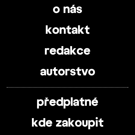
o nás
kontakt
redakce
autorstvo
předplatné
kde zakoupit