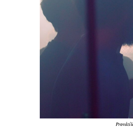
Provází l