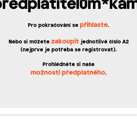
předplatitelům*kám
přihlaste
Pro pokračování se
.
zakoupit
Nebo si můžete
jednotlivé číslo A2
(nejprve je potřeba se registrovat).
Prohlédněte si naše
možnosti předplatného
.