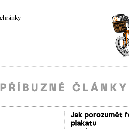
schránky
PŘÍBUZNÉ ČLÁNKY
Jak porozumět ř
plakátu