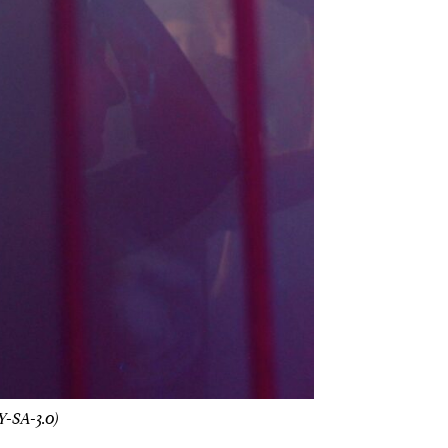
BY-SA-3.0)