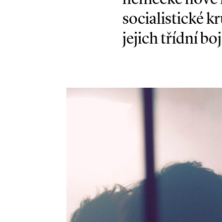
socialistické 
jejich třídní bo