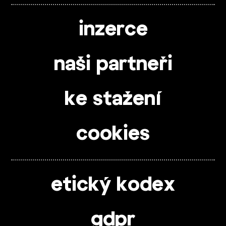
inzerce
naši partneři
ke stažení
cookies
etický kodex
gdpr