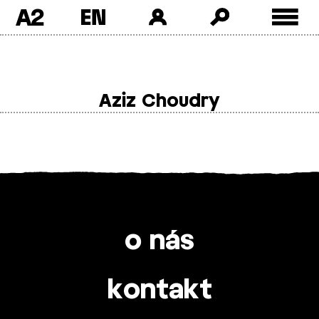
A2
Skip
to
content
Aziz Choudry
o nás
kontakt