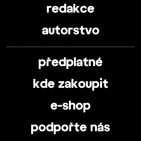
redakce
autorstvo
předplatné
kde zakoupit
e-shop
podpořte nás