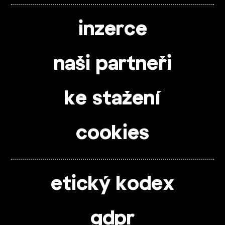
inzerce
naši partneři
ke stažení
cookies
etický kodex
gdpr