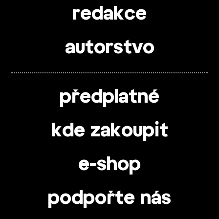
redakce
autorstvo
předplatné
kde zakoupit
e-shop
podpořte nás