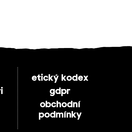
etický kodex
i
gdpr
obchodní
podmínky