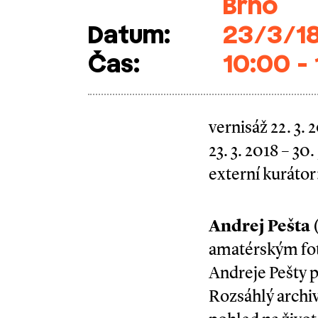
Brno
Datum:
23/3/18
Čas:
10:00 -
vernisáž 22. 3. 
23. 3. 2018 – 30.
externí kuráto
Andrej Pešta 
amatérským fot
Andreje Pešty p
Rozsáhlý archiv