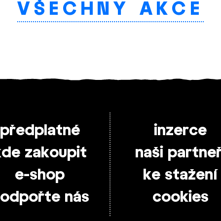
VŠECHNY AKCE
předplatné
inzerce
kde zakoupit
naši partneř
e-shop
ke stažení
odpořte nás
cookies