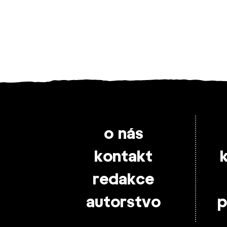
o nás
kontakt
redakce
autorstvo
p