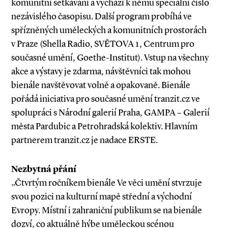
komunitní setkávání a vychází k němu speciální číslo
nezávislého časopisu. Další program probíhá ve
spřízněných uměleckých a komunitních prostorách
v Praze (Shella Radio, SVĚTOVA 1, Centrum pro
současné umění, Goethe-Institut). Vstup na všechny
akce a výstavy je zdarma, návštěvníci tak mohou
bienále navštěvovat volně a opakovaně. Bienále
pořádá iniciativa pro současné umění tranzit.cz ve
spolupráci s Národní galerií Praha, GAMPA – Galerií
města Pardubic a Petrohradská kolektiv. Hlavním
partnerem tranzit.cz je nadace ERSTE.
Nezbytná přání
„Čtvrtým ročníkem bienále Ve věci umění stvrzuje
svou pozici na kulturní mapě střední a východní
Evropy. Místní i zahraniční publikum se na bienále
dozví, co aktuálně hýbe uměleckou scénou