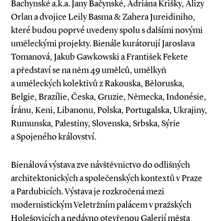
Bachynské a.k.a. Jany Bačynské, Adriána Krišky, Alizy
Orlan a dvojice Leily Basma & Zahera Jureidiniho,
které budou poprvé uvedeny spolu s dalšími novými
uměleckými projekty. Bienále kurátorují Jaroslava
Tomanová, Jakub Gawkowski a František Fekete
a představí se na něm 49 umělců, umělkyň
a uměleckých kolektivů z Rakouska, Běloruska,
Belgie, Brazílie, Česka, Gruzie, Německa, Indonésie,
Íránu, Keni, Libanonu, Polska, Portugalska, Ukrajiny,
Rumunska, Palestiny, Slovenska, Srbska, Sýrie
a Spojeného království.
Bienálová výstava zve návštěvnictvo do odlišných
architektonických a společenských kontextů v Praze
a Pardubicích. Výstava je rozkročená mezi
modernistickým Veletržním palácem v pražských
Holešovicích a nedávno otevřenou Galerií města