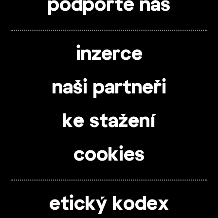
podpořte nás
inzerce
naši partneři
ke stažení
cookies
etický kodex