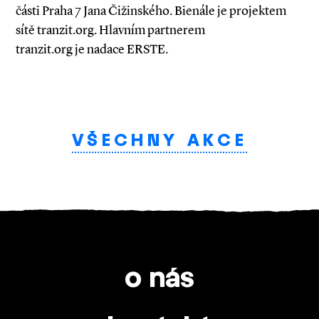
části Praha 7 Jana Čižinského. Bienále je projektem
sítě tranzit.org. Hlavním partnerem
tranzit.org je nadace ERSTE.
VŠECHNY AKCE
o nás