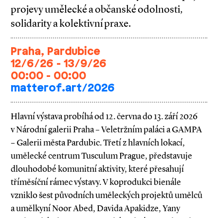
projevy umělecké a občanské odolnosti,
solidarity a kolektivní praxe.
Praha, Pardubice
12/6/26 - 13/9/26
00:00 - 00:00
matterof.art/2026
Hlavní výstava probíhá od 12. června do 13. září 2026
v Národní galerii Praha – Veletržním paláci a GAMPA
– Galerii města Pardubic. Třetí z hlavních lokací,
umělecké centrum Tusculum Prague, představuje
dlouhodobé komunitní aktivity, které přesahují
tříměsíční rámec výstavy. V koprodukci bienále
vzniklo šest původních uměleckých projektů umělců
a umělkyní Noor Abed, Davida Apakidze, Yany