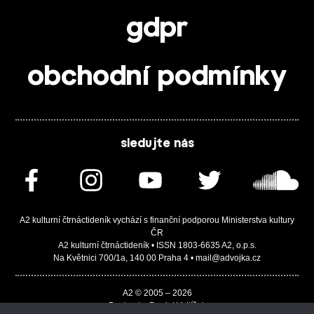
gdpr
obchodní podmínky
sledujte nás
A2 kulturní čtrnáctideník vychází s finanční podporou Ministerstva kultury
ČR
A2 kulturní čtrnáctideník • ISSN 1803-6635 A2, o.p.s.
Na Květnici 700/1a, 140 00 Praha 4 • mail@advojka.cz
A2 © 2005 – 2026
Design by Daniel Vojtíšek