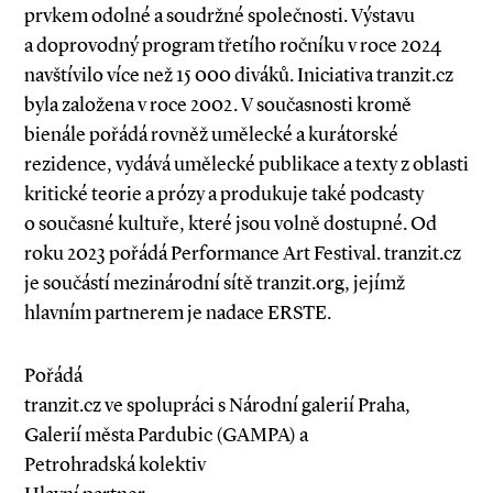
prvkem odolné a soudržné společnosti. Výstavu
a doprovodný program třetího ročníku v roce 2024
navštívilo více než 15 000 diváků. Iniciativa tranzit.cz
byla založena v roce 2002. V současnosti kromě
bienále pořádá rovněž umělecké a kurátorské
rezidence, vydává umělecké publikace a texty z oblasti
kritické teorie a prózy a produkuje také podcasty
o současné kultuře, které jsou volně dostupné. Od
roku 2023 pořádá Performance Art Festival. tranzit.cz
je součástí mezinárodní sítě tranzit.org, jejímž
hlavním partnerem je nadace ERSTE.
Pořádá
tranzit.cz ve spolupráci s Národní galerií Praha,
Galerií města Pardubic (GAMPA) a
Petrohradská kolektiv