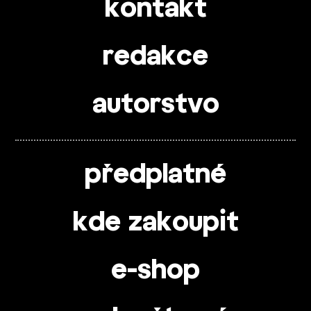
kontakt
redakce
autorstvo
předplatné
kde zakoupit
e-shop