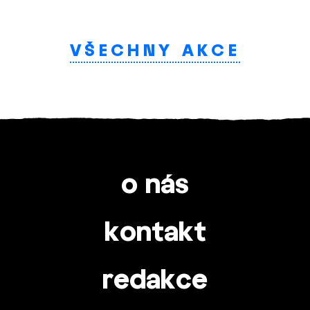
VŠECHNY AKCE
o nás
kontakt
redakce