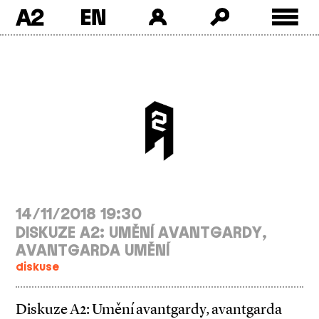
A2
Skip
to
content
14/11/2018 19:30
DISKUZE A2: UMĚNÍ AVANTGARDY,
AVANTGARDA UMĚNÍ
diskuse
Diskuze A2: Umění avantgardy, avantgarda