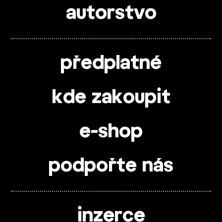
autorstvo
předplatné
kde zakoupit
e-shop
podpořte nás
inzerce