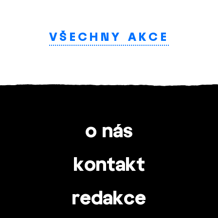
VŠECHNY AKCE
o nás
kontakt
redakce