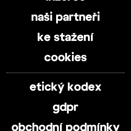
naši partneři
ke stažení
cookies
etický kodex
gdpr
obchodní podmínky