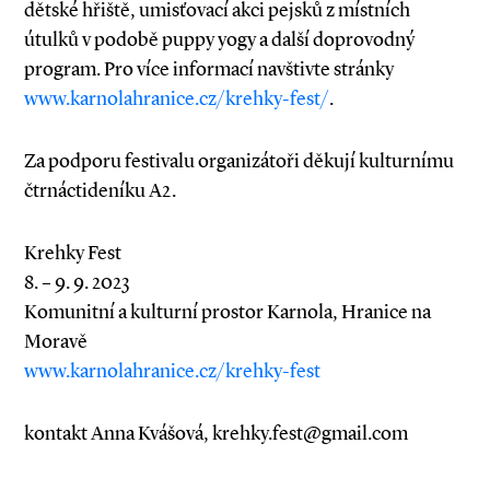
dětské hřiště, umisťovací akci pejsků z místních
útulků v podobě puppy yogy a další doprovodný
program. Pro více informací navštivte stránky
www.karnolahranice.cz/krehky-fest/
.
Za podporu festivalu organizátoři děkují kulturnímu
čtrnáctideníku A2.
Krehky Fest
8. – 9. 9. 2023
Komunitní a kulturní prostor Karnola, Hranice na
Moravě
www.karnolahranice.cz/krehky-fest
kontakt Anna Kvášová, krehky.fest@gmail.com