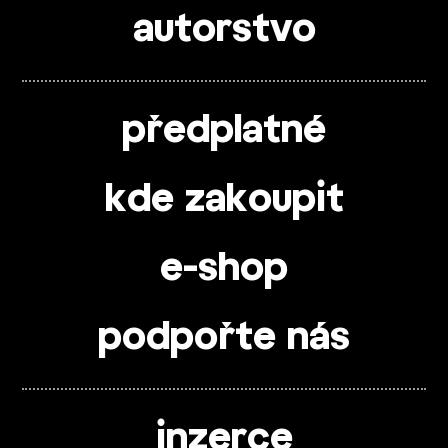
autorstvo
předplatné
kde zakoupit
e-shop
podpořte nás
inzerce