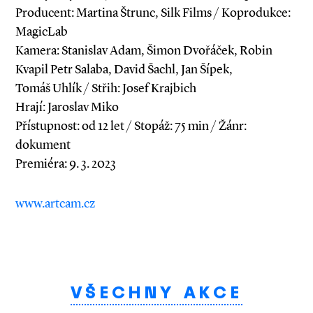
Producent: Martina Štrunc, Silk Films / Koprodukce:
MagicLab
Kamera: Stanislav Adam, Šimon Dvořáček, Robin
Kvapil Petr Salaba, David Šachl, Jan Šípek,
Tomáš Uhlík / Střih: Josef Krajbich
Hrají: Jaroslav Miko
Přístupnost: od 12 let / Stopáž: 75 min / Žánr:
dokument
Premiéra: 9. 3. 2023
www.artcam.cz
VŠECHNY AKCE