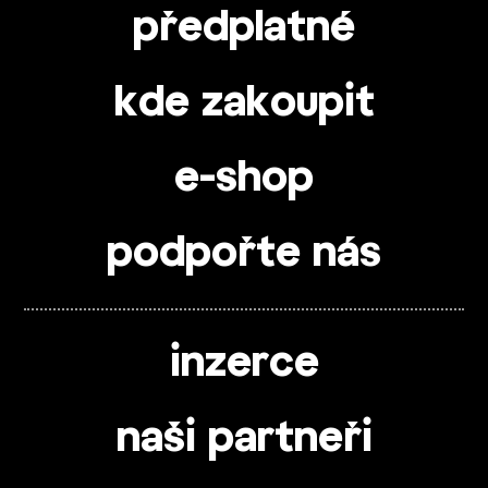
předplatné
kde zakoupit
e-shop
podpořte nás
inzerce
naši partneři