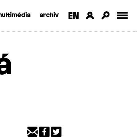
ultimédia
archiv
á