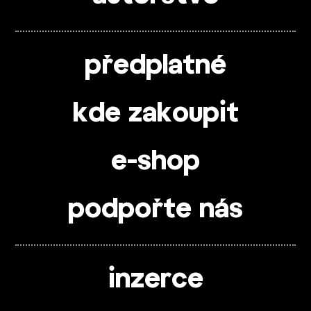
předplatné
kde zakoupit
e-shop
podpořte nás
inzerce