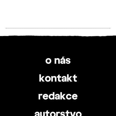
o nás
kontakt
redakce
autorstvo