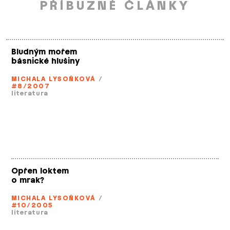
PŘÍBUZNÉ ČLÁNKY
Bludným mořem
básnické hlušiny
MICHALA LYSOŇKOVÁ
/
#8/2007
literatura
Opřen loktem
o mrak?
MICHALA LYSOŇKOVÁ
/
#10/2005
literatura