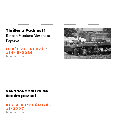
Thriller z Podněstří
Román Montana Alexandra
Popesca
LIBUŠE VALENTOVÁ
/
#14-15/2026
literatura
Vavřínové snítky na
šedém pozadí
MICHALA LYSOŇKOVÁ
/
#1/2007
literatura