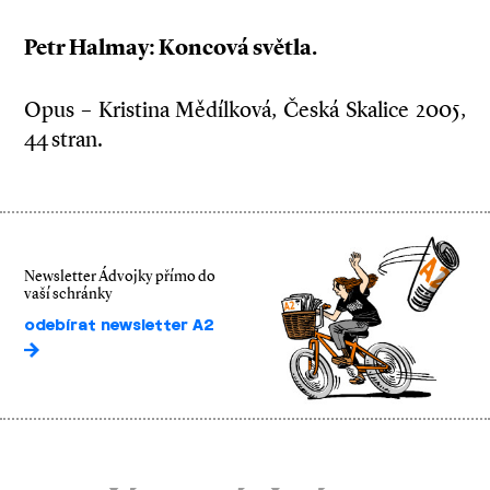
Petr Halmay: Koncová světla.
Opus – Kristina Mědílková, Česká Skalice 2005,
44 stran.
Newsletter Ádvojky přímo do
vaší schránky
odebírat newsletter A2