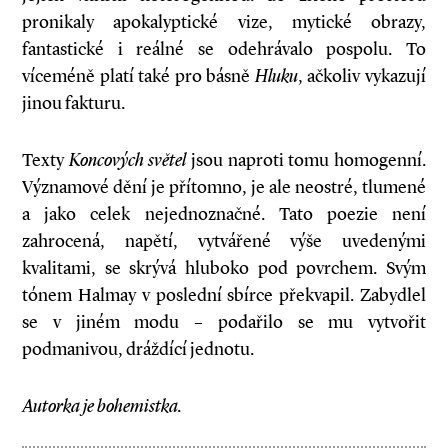
pronikaly apokalyptické vize, mytické obrazy,
fantastické i reálné se odehrávalo pospolu. To
víceméně platí také pro básně
Hluku
, ačkoliv vykazují
jinou fakturu.
Texty
Koncových světel
jsou naproti tomu homogenní.
Významové dění je přítomno, je ale neostré, tlumené
a jako celek nejednoznačné. Tato poezie není
zahrocená, napětí, vytvářené výše uvedenými
kvalitami, se skrývá hluboko pod povrchem. Svým
tónem Halmay v poslední sbírce překvapil. Zabydlel
se v jiném modu – podařilo se mu vytvořit
podmanivou, dráždící jednotu.
Autorka je bohemistka.