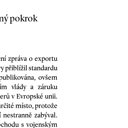
rný pokrok
ční zpráva o exportu
y přiblížil standardu
 publikována, ovšem
ním vlády a záruku
erů v Evropské unii.
rčité místo, protože
 nestranně zabýval.
obchodu s vojenským