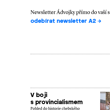
Newsletter Ádvojky přímo do vaší 
odebírat newsletter A2
V boji
s provincialismem
Pohled do historie chebského