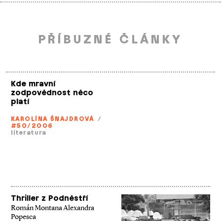
PŘÍBUZNÉ ČLÁNKY
Kde mravní
zodpovědnost něco
platí
KAROLÍNA ŠNAJDROVÁ
/
#50/2006
literatura
Thriller z Podněstří
Román Montana Alexandra
Popesca