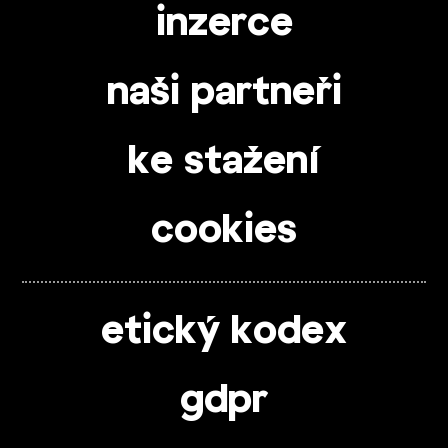
inzerce
naši partneři
ke stažení
cookies
etický kodex
gdpr