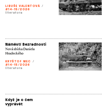
LIBUŠE VALENTOVÁ
/
#14-15/2026
literatura
Náměstí Bezradnosti
Nová sbírka Daniela
Hradeckého
KRYŠTOF MEC
/
#14-15/2026
literatura
Když je o čem
vyprávět