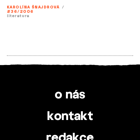
KAROLÍNA ŠNAJDROVÁ
/
#36/2006
literatura
o nás
kontakt
redakce