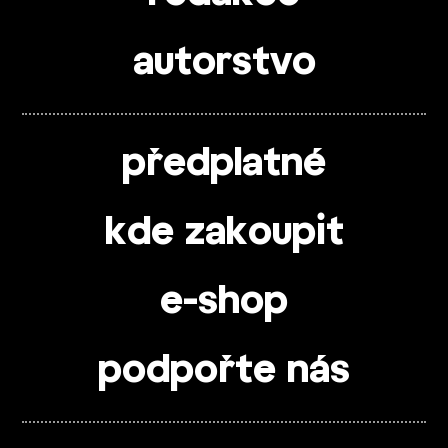
autorstvo
předplatné
kde zakoupit
e-shop
podpořte nás