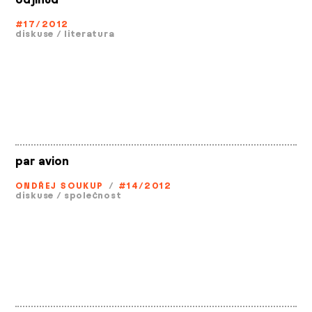
odjinud
#17/2012
diskuse
/
literatura
par avion
ONDŘEJ SOUKUP
/
#14/2012
diskuse
/
společnost