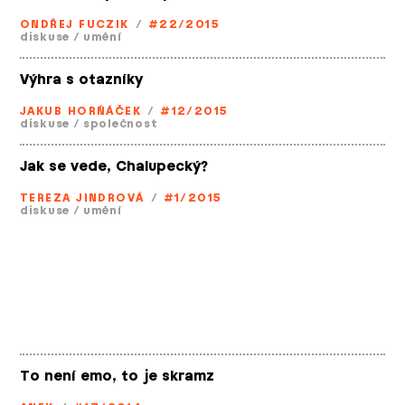
ONDŘEJ FUCZIK
/
#22/2015
diskuse
/
umění
Výhra s otazníky
JAKUB HORŇÁČEK
/
#12/2015
diskuse
/
společnost
Jak se vede, Chalupecký?
TEREZA JINDROVÁ
/
#1/2015
diskuse
/
umění
To není emo, to je skramz