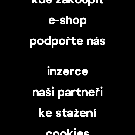
kde zakoupit
e-shop
podpořte nás
inzerce
naši partneři
ke stažení
cookies