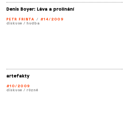
Denis Boyer: Láva a prolínání
PETR FRINTA
/
#14/2009
diskuse
/
hudba
artefakty
#10/2009
diskuse
/
různé