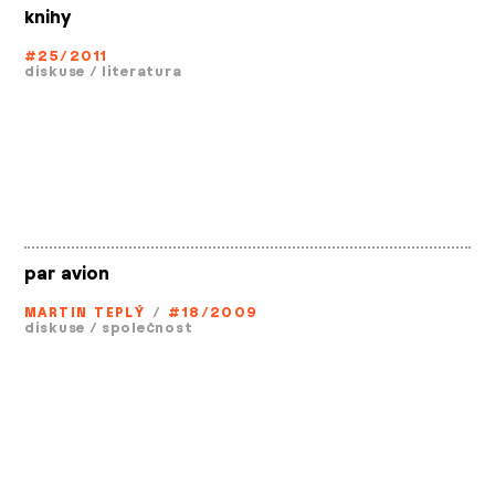
knihy
#25/2011
diskuse
/
literatura
par avion
MARTIN TEPLÝ
/
#18/2009
diskuse
/
společnost