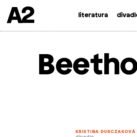
A2
literatura
divadl
Skip
to
content
Beetho
KRISTINA DURCZAKOVÁ