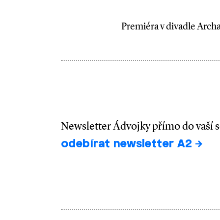
Premiéra v divadle Archa 
Newsletter Ádvojky přímo do vaší 
odebírat newsletter A2