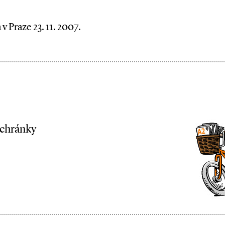
v Praze 23. 11. 2007.
schránky