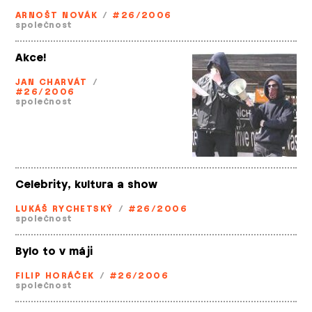
ARNOŠT NOVÁK
/
#26/2006
společnost
Akce!
JAN CHARVÁT
/
#26/2006
společnost
Celebrity, kultura a show
LUKÁŠ RYCHETSKÝ
/
#26/2006
společnost
Bylo to v máji
FILIP HORÁČEK
/
#26/2006
společnost