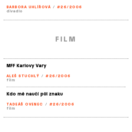
BARBORA UHLÍŘOVÁ
/
#26/2006
divadlo
FILM
MFF Karlovy Vary
ALEŠ STUCHLÝ
/
#26/2006
film
Kdo mě naučí půl znaku
TADEÁŠ OVENEC
/
#26/2006
film