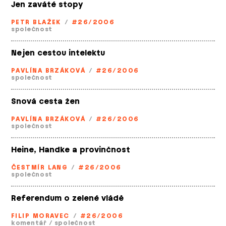
Jen zaváté stopy
PETR BLAŽEK
/
#26/2006
společnost
Nejen cestou intelektu
PAVLÍNA BRZÁKOVÁ
/
#26/2006
společnost
Snová cesta žen
PAVLÍNA BRZÁKOVÁ
/
#26/2006
společnost
Heine, Handke a provinčnost
ČESTMÍR LANG
/
#26/2006
společnost
Referendum o zelené vládě
FILIP MORAVEC
/
#26/2006
komentář
/
společnost