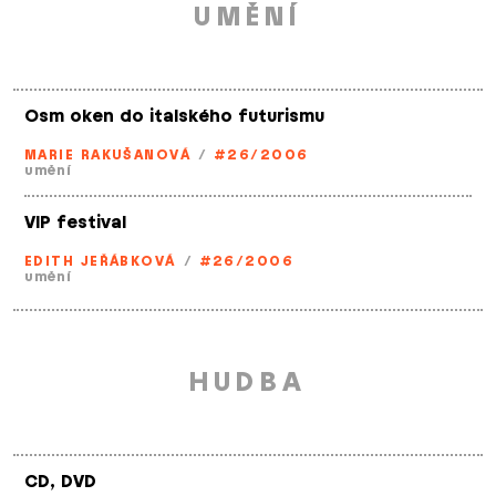
UMĚNÍ
Osm oken do italského futurismu
MARIE RAKUŠANOVÁ
/
#26/2006
umění
VIP festival
EDITH JEŘÁBKOVÁ
/
#26/2006
umění
HUDBA
CD, DVD