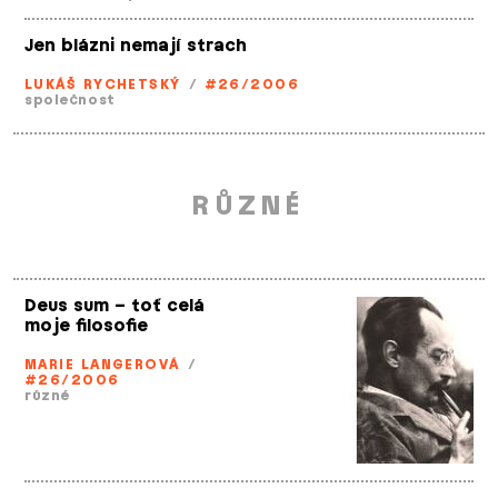
Jen blázni nemají strach
LUKÁŠ RYCHETSKÝ
/
#26/2006
společnost
RŮZNÉ
Deus sum – toť celá
moje filosofie
MARIE LANGEROVÁ
/
#26/2006
různé