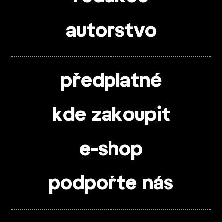
autorstvo
předplatné
kde zakoupit
e-shop
podpořte nás