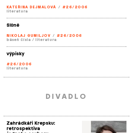
KATEŘINA DEJMALOVÁ
/
#26/2006
literatura
Slůně
NIKOLAJ GUMILJOV
/
#26/2006
báseň čísla
/
literatura
výpisky
#26/2006
literatura
DIVADLO
Zahrádkáři Krepsku:
retrospektiva