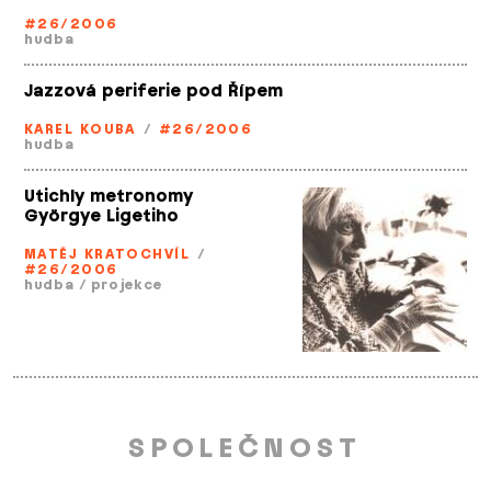
#26/2006
hudba
Jazzová periferie pod Řípem
KAREL KOUBA
/
#26/2006
hudba
Utichly metronomy
Györgye Ligetiho
MATĚJ KRATOCHVÍL
/
#26/2006
hudba
/
projekce
SPOLEČNOST