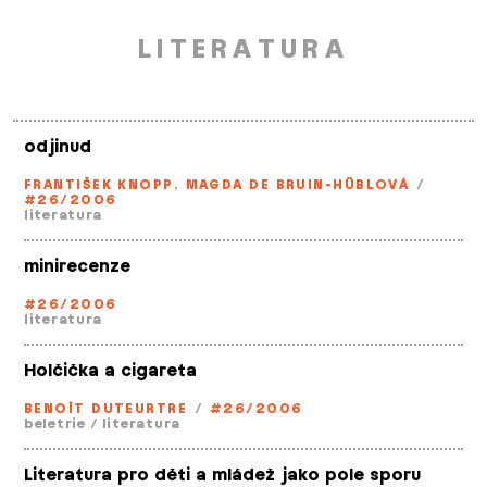
LITERATURA
odjinud
FRANTIŠEK KNOPP
,
MAGDA DE BRUIN-HÜBLOVÁ
/
#26/2006
literatura
minirecenze
#26/2006
literatura
Holčička a cigareta
BENOÎT DUTEURTRE
/
#26/2006
beletrie
/
literatura
Literatura pro děti a mládež jako pole sporu