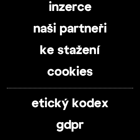
inzerce
naši partneři
ke stažení
cookies
etický kodex
gdpr