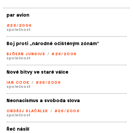
par avion
#26/2006
společnost
Boj proti „národně očištěným zónám”
BJÖERN JUNGIUS
/
#26/2006
společnost
Nové bitvy ve staré válce
IAN COOK
/
#26/2006
společnost
Neonacismus a svoboda slova
ONDŘEJ SLAČÁLEK
/
#26/2006
společnost
Řeč násilí