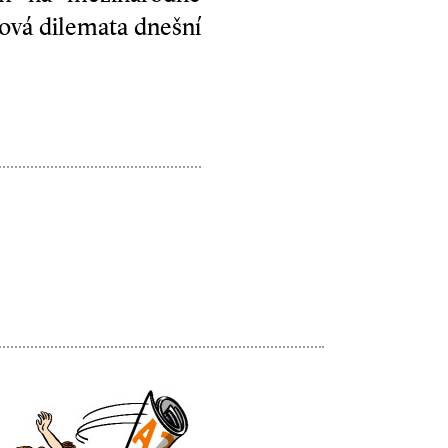
ová dilemata dnešní