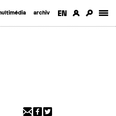
ultimédia
archiv