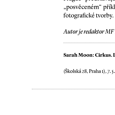
„posvěceném“ příkl
fotografické tvorby.
Autor je redaktor MF
Sarah Moon: Cirkus. L
(Školská 28, Praha 1), 7. 5.