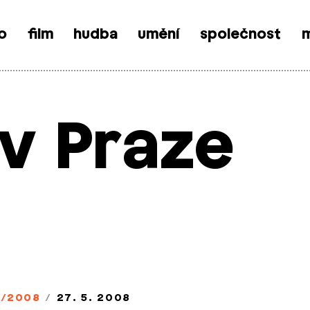
o
film
hudba
umění
společnost
m
 v Praze
/2008
/
27. 5. 2008