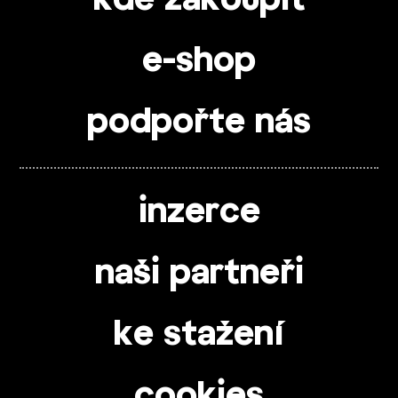
kde zakoupit
e-shop
podpořte nás
inzerce
naši partneři
ke stažení
cookies