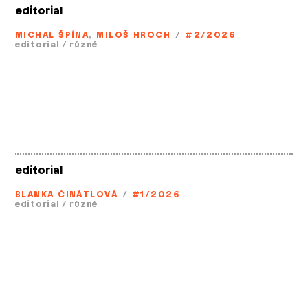
editorial
MICHAL ŠPÍNA
,
MILOŠ HROCH
/
#2/2026
editorial
/
různé
editorial
BLANKA ČINÁTLOVÁ
/
#1/2026
editorial
/
různé