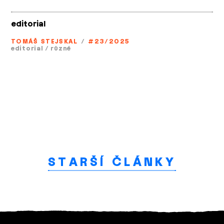
editorial
TOMÁŠ STEJSKAL
/
#23/2025
editorial
/
různé
STARŠÍ ČLÁNKY