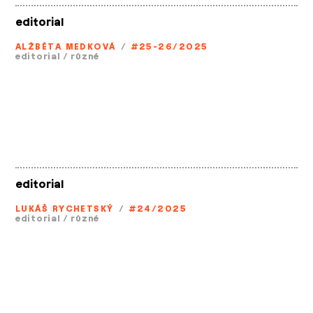
editorial
ALŽBĚTA MEDKOVÁ
/
#25-26/2025
editorial
/
různé
editorial
LUKÁŠ RYCHETSKÝ
/
#24/2025
editorial
/
různé