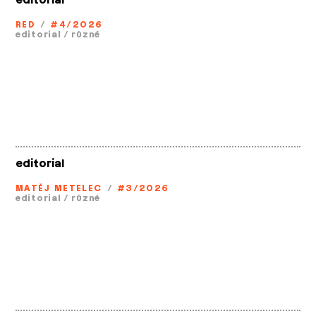
editorial
RED
/
#4/2026
editorial
/
různé
editorial
MATĚJ METELEC
/
#3/2026
editorial
/
různé