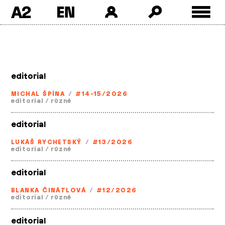
A2
Skip
to
content
editorial
MICHAL ŠPÍNA
/
#14-15/2026
editorial
/
různé
editorial
LUKÁŠ RYCHETSKÝ
/
#13/2026
editorial
/
různé
editorial
BLANKA ČINÁTLOVÁ
/
#12/2026
editorial
/
různé
editorial