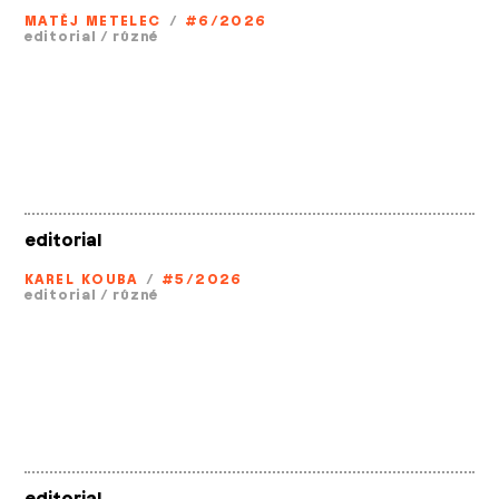
MATĚJ METELEC
/
#6/2026
editorial
/
různé
editorial
KAREL KOUBA
/
#5/2026
editorial
/
různé