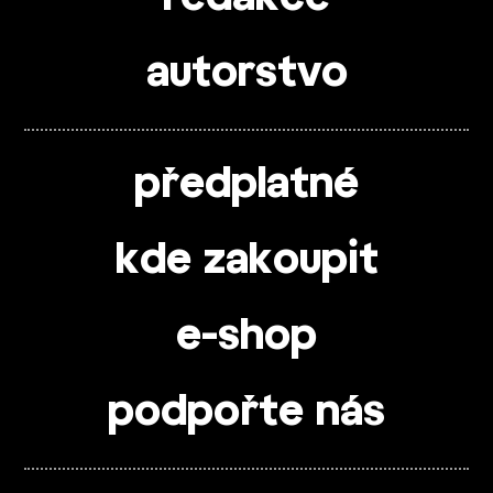
autorstvo
předplatné
kde zakoupit
e-shop
podpořte nás