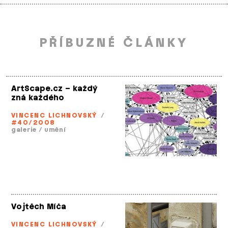
PŘÍBUZNÉ ČLÁNKY
ArtScape.cz – každý
zná každého
VINCENC LICHNOVSKÝ
/
#40/2008
galerie
/
umění
Vojtěch Míča
VINCENC LICHNOVSKÝ
/