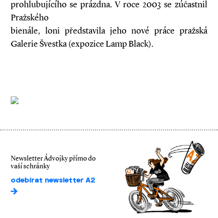
prohlubujícího se prázdna. V roce 2003 se zúčastnil
Pražského
bienále, loni představila jeho nové práce pražská
Galerie Švestka (expozice Lamp Black).
Newsletter Ádvojky přímo do
vaší schránky
odebírat newsletter A2