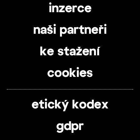
inzerce
naši partneři
ke stažení
cookies
etický kodex
gdpr