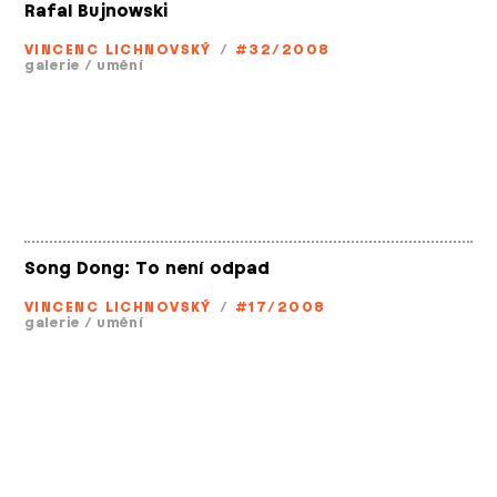
Rafal Bujnowski
VINCENC LICHNOVSKÝ
/
#32/2008
galerie
/
umění
Song Dong: To není odpad
VINCENC LICHNOVSKÝ
/
#17/2008
galerie
/
umění