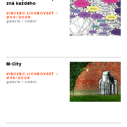
zná každého
VINCENC LICHNOVSKÝ
/
#40/2008
galerie
/
umění
M-City
VINCENC LICHNOVSKÝ
/
#35/2008
galerie
/
umění