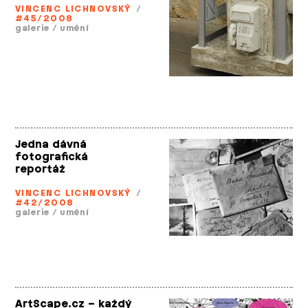
VINCENC LICHNOVSKÝ
/
#45/2008
galerie
/
umění
Jedna dávná
fotografická
reportáž
VINCENC LICHNOVSKÝ
/
#42/2008
galerie
/
umění
ArtScape.cz – každý