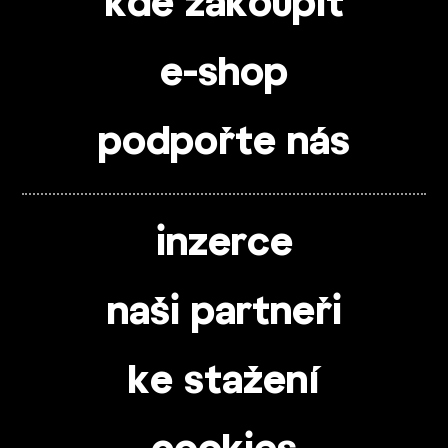
kde zakoupit
e-shop
podpořte nás
inzerce
naši partneři
ke stažení