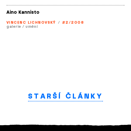
Aino Kannisto
VINCENC LICHNOVSKÝ
/
#2/2008
galerie
/
umění
STARŠÍ ČLÁNKY