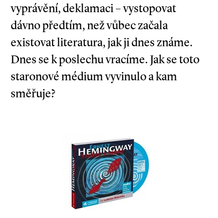
vyprávění, deklamaci – vystopovat
dávno předtím, než vůbec začala
existovat literatura, jak ji dnes známe.
Dnes se k poslechu vracíme. Jak se toto
staronové médium vyvinulo a kam
směřuje?