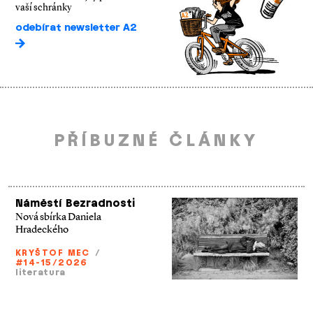
vaší schránky
odebírat newsletter A2
PŘÍBUZNÉ ČLÁNKY
Náměstí Bezradnosti
Nová sbírka Daniela
Hradeckého
KRYŠTOF MEC
/
#14-15/2026
literatura