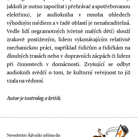
jakkoli je nutno započítat i přehrávač a spotřebovanou
elektřinu), je audiokniha v mnoha ohledech
výhodným médiem a v řadě oblastí je nenahraditelná.
Vedle lidí negramotných (včetně malých dětí) slouží
zrakově postiženým, lidem vykonávajícím relativně
mechanickou práci, například řidičům a řidičkám na
dlouhých trasách nebo v dopravních zácpách či lidem
při činnostech v domácnosti. Zvyšující se odbyt
audioknih svědčí o tom, že kulturní veřejnost to již
vzala na vědomí.
Autor je teatrolog a kritik.
Newsletter Ádvojky přímo do