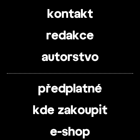
kontakt
redakce
autorstvo
předplatné
kde zakoupit
e-shop