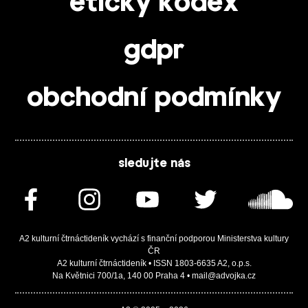
etický kodex
gdpr
obchodní podmínky
sledujte nás
A2 kulturní čtrnáctideník vychází s finanční podporou Ministerstva kultury
ČR
A2 kulturní čtrnáctideník • ISSN 1803-6635 A2, o.p.s.
Na Květnici 700/1a, 140 00 Praha 4 • mail@advojka.cz