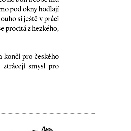
ímo pod okny hodlají
ouho si ještě v práci
e procitá z hezkého,
 a končí pro českého
 ztrácejí smysl pro