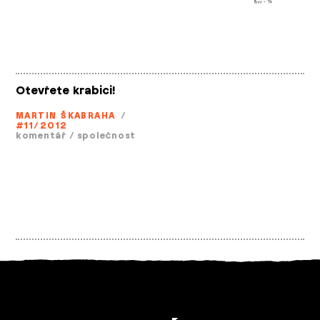
Otevřete krabici!
MARTIN ŠKABRAHA
/
#11/2012
komentář
/
společnost