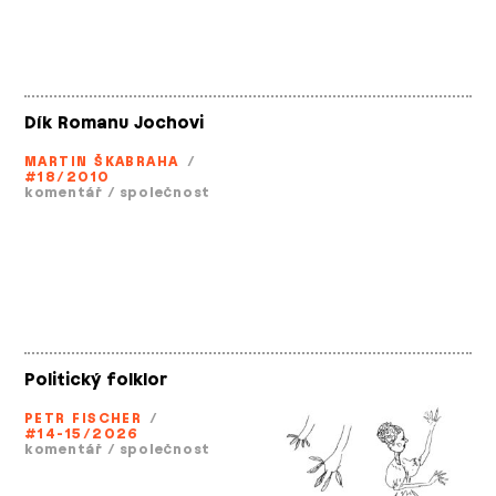
Dík Romanu Jochovi
MARTIN ŠKABRAHA
/
#18/2010
komentář
/
společnost
Politický folklor
PETR FISCHER
/
#14-15/2026
komentář
/
společnost