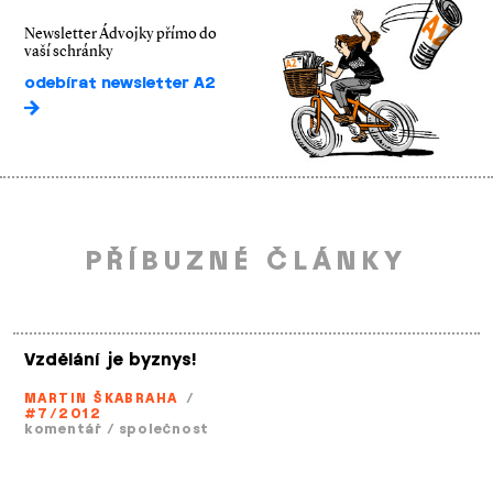
Newsletter Ádvojky přímo do
vaší schránky
odebírat newsletter A2
PŘÍBUZNÉ ČLÁNKY
Vzdělání je byznys!
MARTIN ŠKABRAHA
/
#7/2012
komentář
/
společnost