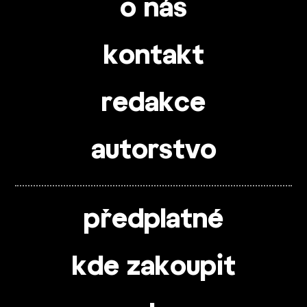
o nás
kontakt
redakce
autorstvo
předplatné
kde zakoupit