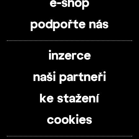
e-shop
podpořte nás
inzerce
naši partneři
ke stažení
cookies