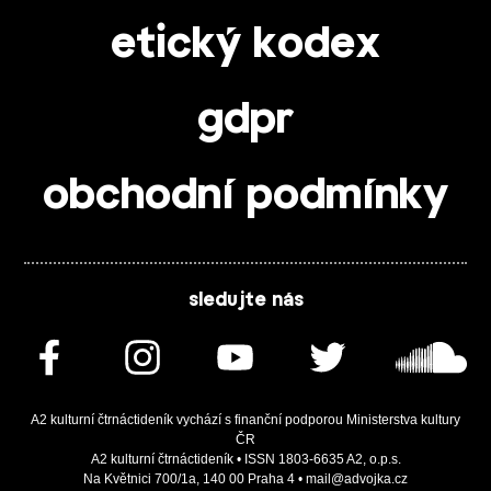
etický kodex
gdpr
obchodní podmínky
sledujte nás
A2 kulturní čtrnáctideník vychází s finanční podporou Ministerstva kultury
ČR
A2 kulturní čtrnáctideník • ISSN 1803-6635 A2, o.p.s.
Na Květnici 700/1a, 140 00 Praha 4 • mail@advojka.cz