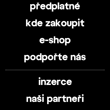
předplatné
kde zakoupit
e-shop
podpořte nás
inzerce
naši partneři