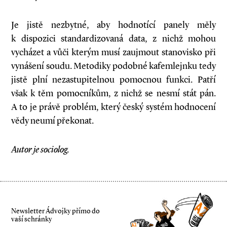
Je jistě nezbytné, aby hodnotící panely měly
k dispozici standardizovaná data, z nichž mohou
vycházet a vůči kterým musí zaujmout stanovisko při
vynášení soudu. Metodiky podobné kafemlejnku tedy
jistě plní nezastupitelnou pomocnou funkci. Patří
však k těm pomocníkům, z nichž se nesmí stát pán.
A to je právě problém, který český systém hodnocení
vědy neumí překonat.
Autor je sociolog.
Newsletter Ádvojky přímo do
vaší schránky