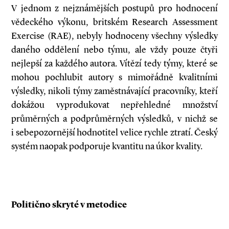
V jednom z nejznámějších postupů pro hodnocení
vědeckého výkonu, britském Research Assessment
Exercise (RAE), nebyly hodnoceny všechny výsledky
daného oddělení nebo týmu, ale vždy pouze čtyři
nejlepší za každého autora. Vítězí tedy týmy, které se
mohou pochlubit autory s mimořádně kvalitními
výsledky, nikoli týmy zaměstnávající pracovníky, kteří
dokážou vyprodukovat nepřehledné množství
průměrných a podprůměrných výsledků, v nichž se
i sebepozornější hodnotitel velice rychle ztratí. Český
systém naopak podporuje kvantitu na úkor kvality.
Politično skryté v metodice