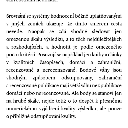
Srovnání se systémy hodnocení běžně uplatňovanými
v jiných zemích ukazuje, že tímto směrem cesta
nevede. Naopak se zdá vhodné sledovat jen
omezenou škálu výsledků, a to těch nejdůležitějších
a rozhodujících, a hodnotit je podle omezeného
počtu kritérií. Posuzují se například jen knihy a články
v kvalitních časopisech, domácí a zahraniční,
recenzované a nerecenzované. Bodové váhy jsou
vhodným způsobem odstupňovány, zahraniční
a recenzované publikace mají větší váhu než publikace
domácí nebo nerecenzované. Ale body se stanoví jen
na hrubé škále, nejde totiž o to dospět k přesnému
numerickému vyjádření kvality výsledku, ale pouze
o přibližné odstupňování kvality.