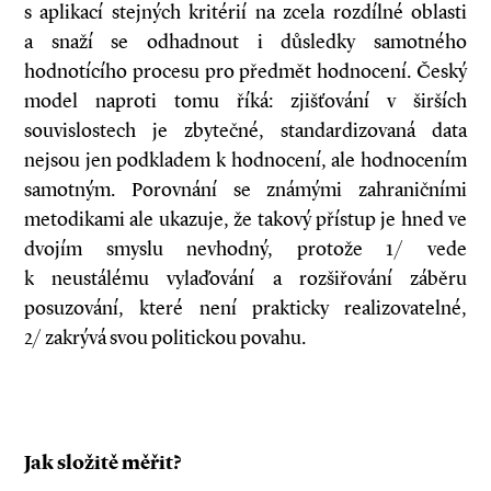
s aplikací stejných kritérií na zcela rozdílné oblasti
a snaží se odhadnout i důsledky samotného
hodnotícího procesu pro předmět hodnocení. Český
model naproti tomu říká: zjišťování v širších
souvislostech je zbytečné, standardizovaná data
nejsou jen podkladem k hodnocení, ale hodnocením
samotným. Porovnání se známými zahraničními
metodikami ale ukazuje, že takový přístup je hned ve
dvojím smyslu nevhodný, protože 1/ vede
k neustálému vylaďování a rozšiřování záběru
posuzování, které není prakticky realizovatelné,
2/ zakrývá svou politickou povahu.
Jak složitě měřit?