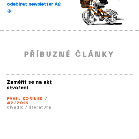
odebírat newsletter A2
PŘÍBUZNÉ ČLÁNKY
Zaměřit se na akt
stvoření
PAVEL KOŘÍNEK
/
#2/2016
divadlo
/
literatura