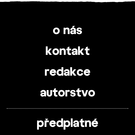
o nás
kontakt
redakce
autorstvo
předplatné