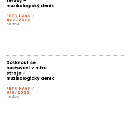
terasy –
muzikologický deník
PETR HAAS
/
#23/2022
hudba
Dotknout se
nastavení v nitru
stroje –
muzikologický deník
PETR HAAS
/
#19/2022
hudba