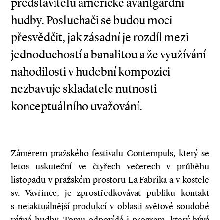
představitelů americké avantgardní
hudby. Posluchači se budou moci
přesvědčit, jak zásadní je rozdíl mezi
jednoduchostí a banalitou a že využívání
nahodilosti v hudební kompozici
nezbavuje skladatele nutnosti
konceptuálního uvažování.
Záměrem pražského festivalu Contempuls, který se
letos uskuteční ve čtyřech večerech v průběhu
listopadu v pražském prostoru La Fabrika a v kostele
sv. Vavřince, je zprostředkovávat publiku kontakt
s nejaktuálnější produkcí v oblasti světové soudobé
vážné hudby. Tomu odpovídá i program, který bývá