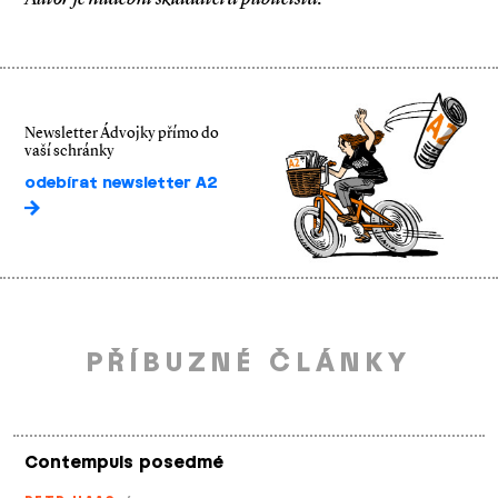
Newsletter Ádvojky přímo do
vaší schránky
odebírat newsletter A2
PŘÍBUZNÉ ČLÁNKY
Contempuls posedmé