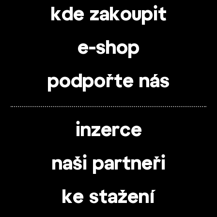
kde zakoupit
e-shop
podpořte nás
inzerce
naši partneři
ke stažení