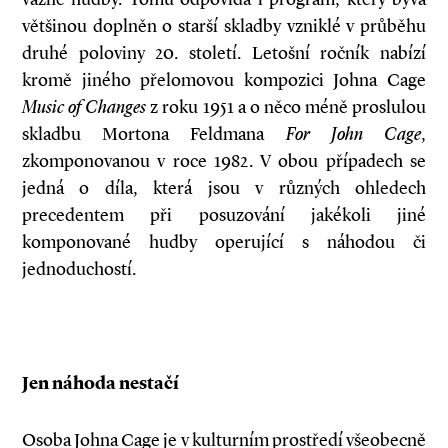
většinou doplněn o starší skladby vzniklé v průběhu
druhé poloviny 20. století. Letošní ročník nabízí
kromě jiného přelomovou kompozici Johna Cage
Music of Changes
z roku 1951 a o něco méně proslulou
skladbu Mortona Feldmana
For John Cage
,
zkomponovanou v roce 1982. V obou případech se
jedná o díla, která jsou v různých ohledech
precedentem při posuzování jakékoli jiné
komponované hudby operující s náhodou či
jednoduchostí.
Jen náhoda nestačí
Osoba Johna Cage je v kulturním prostředí všeobecně