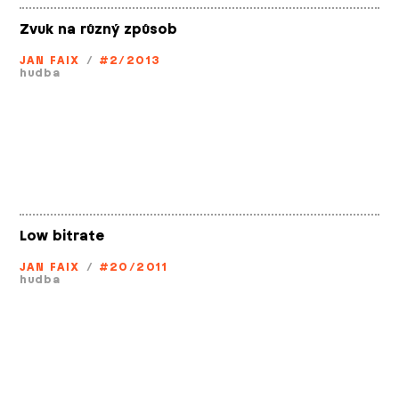
Zvuk na různý způsob
JAN FAIX
/
#2/2013
hudba
Low bitrate
JAN FAIX
/
#20/2011
hudba