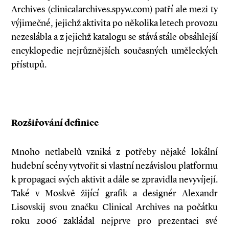
Archives (clinicalarchives.spyw.com) patří ale mezi ty
výjimečné, jejichž aktivita po několika letech provozu
nezeslábla a z jejichž katalogu se stává stále obsáhlejší
encyklopedie nejrůznějších současných uměleckých
přístupů.
Rozšiřování definice
Mnoho netlabelů vzniká z potřeby nějaké lokální
hudební scény vytvořit si vlastní nezávislou platformu
k propagaci svých aktivit a dále se zpravidla nevyvíjejí.
Také v Moskvě žijící grafik a designér Alexandr
Lisovskij svou značku Clinical Archives na počátku
roku 2006 zakládal nejprve pro prezentaci své