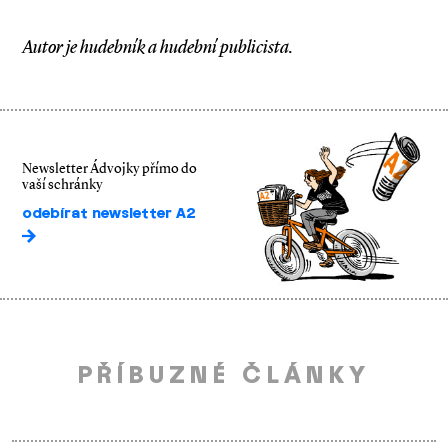
Autor je hudebník a hudební publicista.
Newsletter Ádvojky přímo do
vaší schránky
odebírat newsletter A2
PŘÍBUZNÉ ČLÁNKY