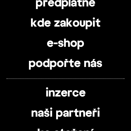
předplatné
kde zakoupit
e-shop
podpořte nás
inzerce
naši partneři