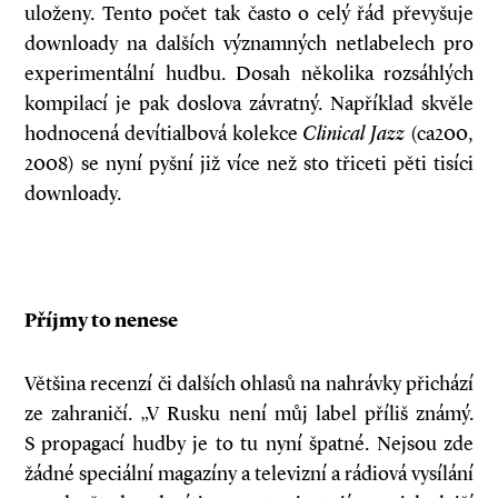
uloženy. Tento počet tak často o celý řád převyšuje
downloady na dalších významných netlabelech pro
experimentální hudbu. Dosah několika rozsáhlých
kompilací je pak doslova závratný. Například skvěle
hodnocená devítialbová kolekce
Clinical Jazz
(ca200,
2008) se nyní pyšní již více než sto třiceti pěti tisíci
downloady.
Příjmy to nenese
Většina recenzí či dalších ohlasů na nahrávky přichází
ze zahraničí. „V Rusku není můj label příliš známý.
S propagací hudby je to tu nyní špatné. Nejsou zde
žádné speciální magazíny a televizní a rádiová vysílání