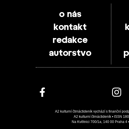
o nás
kontakt
redakce
autorstvo
p
A2 kulturní čtrnáctideník vychází s finanční pod
A2 kulturní čtrnáctideník • ISSN 180
Na Květnici 700/1a, 140 00 Praha 4