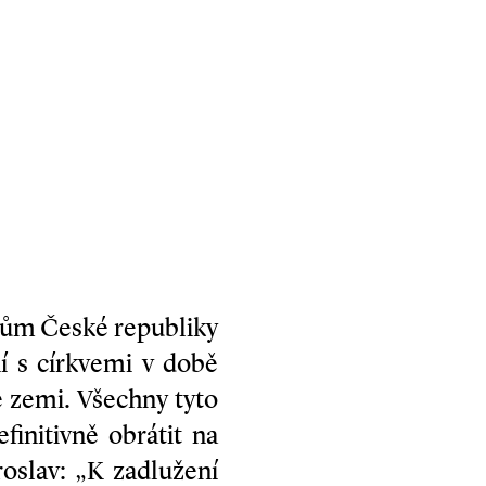
ům České republiky
í s církvemi v době
je zemi. Všechny tyto
finitivně obrátit na
oslav: „K zadlužení