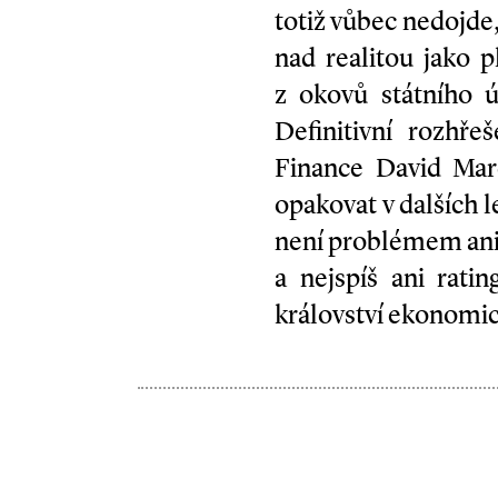
totiž vůbec nedojde, 
nad realitou jako p
z okovů státního ú
Definitivní rozhř
Finance David Mar
opakovat v dalších 
není problémem ani 
a nejspíš ani rati
království ekonomi