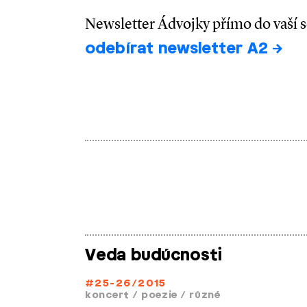
Newsletter Ádvojky přímo do vaší 
odebírat newsletter A2
Veda budúcnosti
#25-26/2015
koncert
/
poezie
/
různé