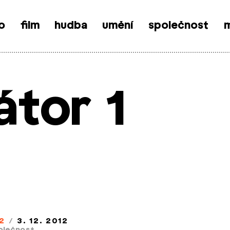
o
film
hudba
umění
společnost
m
átor 1
2
/
3. 12. 2012