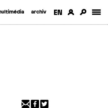
ultimédia
archiv