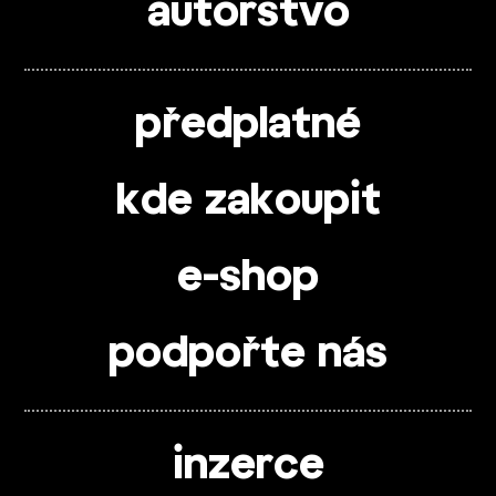
autorstvo
předplatné
kde zakoupit
e-shop
podpořte nás
inzerce