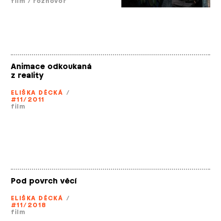
film
/
rozhovor
Animace odkoukaná
z reality
ELIŠKA DĚCKÁ
/
#11/2011
film
Pod povrch věcí
ELIŠKA DĚCKÁ
/
#11/2018
film