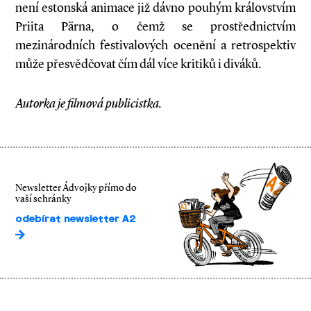
není estonská animace již dávno pouhým královstvím
Priita Pärna, o čemž se prostřednictvím
mezinárodních festivalových ocenění a retrospektiv
může přesvědčovat čím dál více kritiků i diváků.
Autorka je filmová publicistka.
Newsletter Ádvojky přímo do
vaší schránky
odebírat newsletter A2