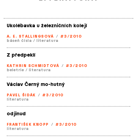
Ukolébavka u železničních kolejí
A. E. STALLINGSOVÁ
/
#3/2010
báseň čísla
/
literatura
Z předpeklí
KATHRIN SCHMIDTOVÁ
/
#3/2010
beletrie
/
literatura
Václav Černý mo-hutný
PAVEL ŠIDÁK
/
#3/2010
literatura
odjinud
FRANTIŠEK KNOPP
/
#3/2010
literatura