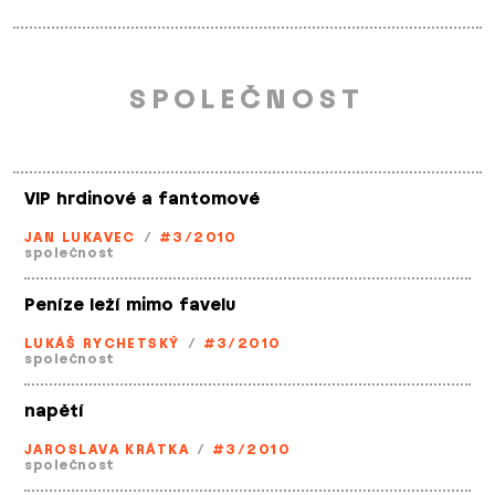
SPOLEČNOST
VIP hrdinové a fantomové
JAN LUKAVEC
/
#3/2010
společnost
Peníze leží mimo favelu
LUKÁŠ RYCHETSKÝ
/
#3/2010
společnost
napětí
JAROSLAVA KRÁTKA
/
#3/2010
společnost