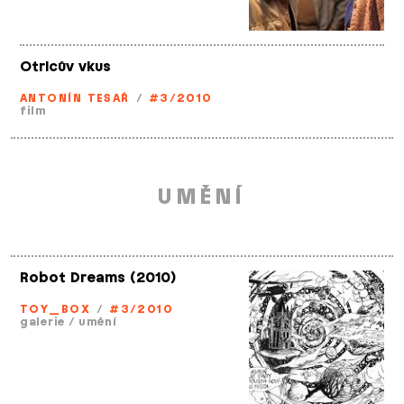
Otrlcův vkus
ANTONÍN TESAŘ
/
#3/2010
film
UMĚNÍ
Robot Dreams (2010)
TOY_BOX
/
#3/2010
galerie
/
umění