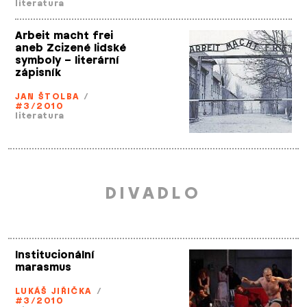
literatura
Arbeit macht frei
aneb Zcizené lidské
symboly – literární
zápisník
JAN ŠTOLBA
/
#3/2010
literatura
DIVADLO
Institucionální
marasmus
LUKÁŠ JIŘIČKA
/
#3/2010