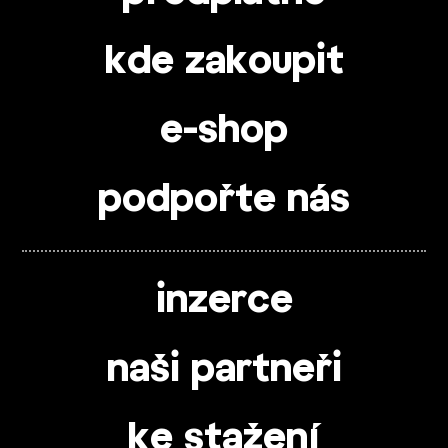
kde zakoupit
e-shop
podpořte nás
inzerce
naši partneři
ke stažení