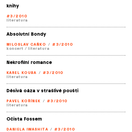
knihy
#3/2010
literatura
Absolutní Bondy
MILOSLAV CAŇKO
/
#3/2010
koncert
/
literatura
Nekrofilní romance
KAREL KOUBA
/
#3/2010
literatura
Děsivá oáza v strašlivé poušti
PAVEL KOŘÍNEK
/
#3/2010
literatura
Očista Fossem
DANIELA IWASHITA
/
#3/2010