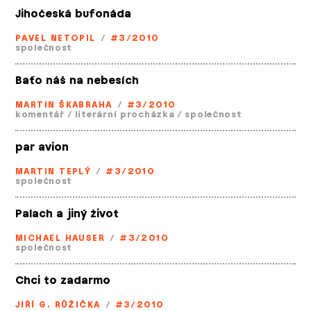
Jihočeská bufonáda
PAVEL NETOPIL
/
#3/2010
společnost
Baťo náš na nebesích
MARTIN ŠKABRAHA
/
#3/2010
komentář
/
literární procházka
/
společnost
par avion
MARTIN TEPLÝ
/
#3/2010
společnost
Palach a jiný život
MICHAEL HAUSER
/
#3/2010
společnost
Chci to zadarmo
JIŘÍ G. RŮŽIČKA
/
#3/2010