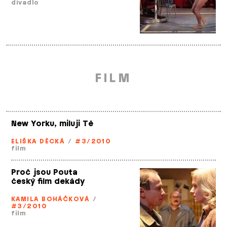
divadlo
FILM
New Yorku, miluji Tě
ELIŠKA DĚCKÁ
/
#3/2010
film
Proč jsou Pouta
český film dekády
KAMILA BOHÁČKOVÁ
/
#3/2010
film