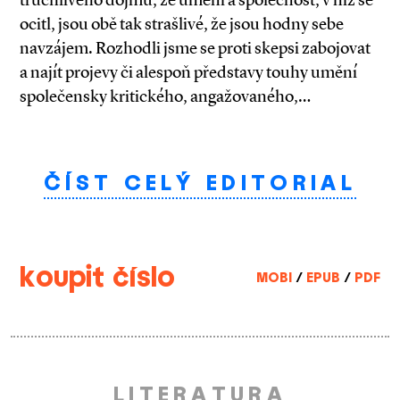
ocitl, jsou obě tak strašlivé, že jsou hodny sebe
navzájem. Rozhodli jsme se proti skepsi zabojovat
a najít projevy či alespoň představy touhy umění
společensky kritického, angažovaného,…
ČÍST CELÝ EDITORIAL
koupit číslo
MOBI
/
EPUB
/
PDF
LITERATURA