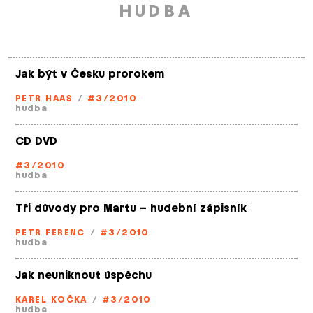
HUDBA
Jak být v Česku prorokem
PETR HAAS
/
#3/2010
hudba
CD DVD
#3/2010
hudba
Tři důvody pro Martu – hudební zápisník
PETR FERENC
/
#3/2010
hudba
Jak neuniknout úspěchu
KAREL KOČKA
/
#3/2010
hudba