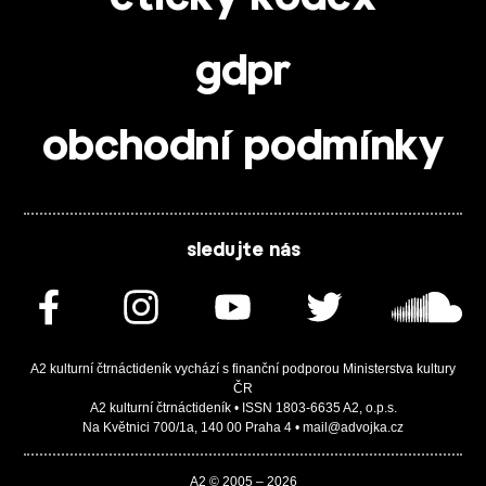
gdpr
obchodní podmínky
sledujte nás
A2 kulturní čtrnáctideník vychází s finanční podporou Ministerstva kultury
ČR
A2 kulturní čtrnáctideník • ISSN 1803-6635 A2, o.p.s.
Na Květnici 700/1a, 140 00 Praha 4 • mail@advojka.cz
A2 © 2005 – 2026