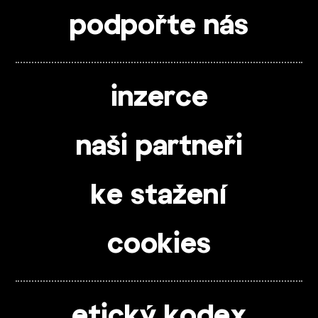
podpořte nás
inzerce
naši partneři
ke stažení
cookies
etický kodex