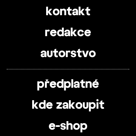
kontakt
redakce
autorstvo
předplatné
kde zakoupit
e-shop