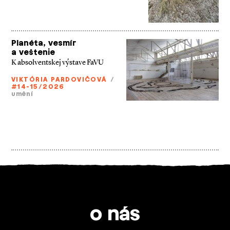
Planéta, vesmír
a veštenie
K absolventskej výstave FaVU
VIKTÓRIA PARDOVIČOVÁ
/
#14-15/2026
umění
o nás