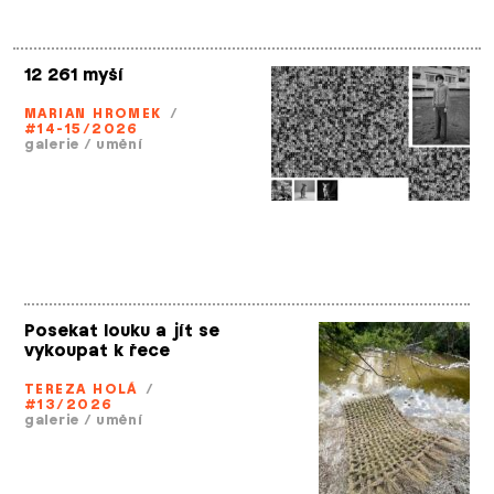
12 261 myší
MARIAN HROMEK
/
#14-15/2026
galerie
/
umění
Posekat louku a jít se
vykoupat k řece
TEREZA HOLÁ
/
#13/2026
galerie
/
umění